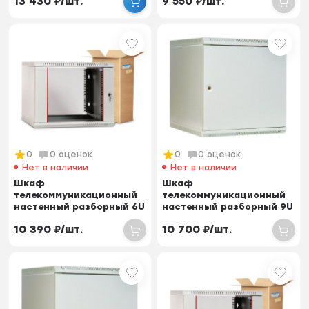
13 430
₽
/
шт.
9 550
₽
/
шт.
0
0 оценок
0
0 оценок
Нет в наличии
Нет в наличии
Шкаф
Шкаф
телекоммуникационный
телекоммуникационный
настенный разборный 6U
настенный разборный 9U
(600х350) дверь стекло
(600х350) дверь металл
10 390
₽
/
шт.
10 700
₽
/
шт.