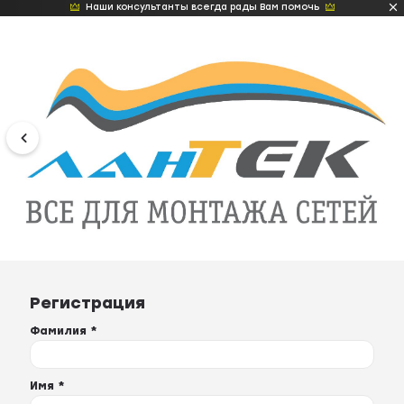
Наши консультанты всегда рады Вам помочь
Регистрация
Фамилия *
Имя *