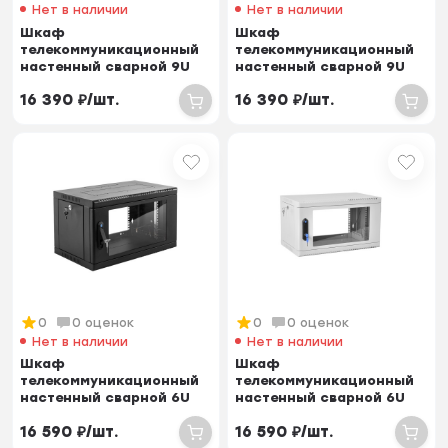
Нет в наличии
Нет в наличии
Шкаф
Шкаф
телекоммуникационный
телекоммуникационный
настенный сварной 9U
настенный сварной 9U
(600 × 350) съёмные
(600 × 500) съёмные
16 390
₽
/
шт.
16 390
₽
/
шт.
стенки, дв...
стенки, дв...
0
0 оценок
0
0 оценок
Нет в наличии
Нет в наличии
Шкаф
Шкаф
телекоммуникационный
телекоммуникационный
настенный сварной 6U
настенный сварной 6U
(600 × 500) съёмные
(600 × 500) съёмные
16 590
₽
/
шт.
16 590
₽
/
шт.
стенки, дв...
стенки, дв...