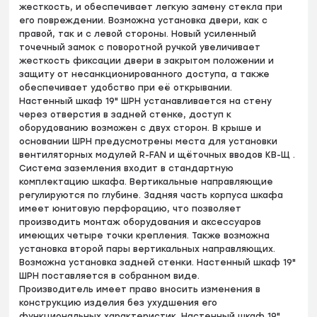
жесткость, и обеспечивает легкую замену стекла при
его повреждении. Возможна установка двери, как с
правой, так и с левой стороны. Новый усиленный
точечный замок с поворотной ручкой увеличивает
жесткость фиксации двери в закрытом положении и
защиту от несанкционированного доступа, а также
обеспечивает удобство при её открывании.
Настенный шкаф 19" ШРН устанавливается на стену
через отверстия в задней стенке, доступ к
оборудованию возможен с двух сторон. В крыше и
основании ШРН предусмотрены места для установки
вентиляторных модулей R-FAN и щёточных вводов КВ-Щ .
Система заземления входит в стандартную
комплектацию шкафа. Вертикальные направляющие
регулируются по глубине. Задняя часть корпуса шкафа
имеет юнитовую перфорацию, что позволяет
производить монтаж оборудования и аксессуаров
имеющих четыре точки крепления. Также возможна
установка второй пары вертикальных направляющих.
Возможна установка задней стенки. Настенный шкаф 19"
ШРН поставляется в собранном виде.
Производитель имеет право вносить изменения в
конструкцию изделия без ухудшения его
функциональных характеристик. Настенный шкаф 19"