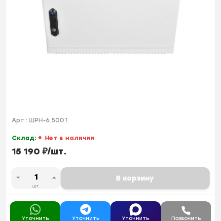
Арт.:
ШРН-6.500.1
Склад:
Нет в наличии
15 190
₽
/
шт.
В корзину
шт.
Уточнить
Уточнить
Уточнить
Позвонить