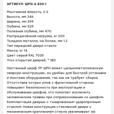
АРТИКУЛ: ШРН-6.500.1
Монтажная ёмкость, U 6
Высота, мм 346
Ширина, мм 599
Глубина, мм 529
Полезная глубина, мм 470
Распределённая нагрузка, кг 200
Толщина металла, не более, мм 1.2
Тип передней двери стекло
Масса, кг 14
Цвет серый RAL 7035
Угол открытия дверей, ° 180
Настенный шкаф 19" ШРН имеет цельнометаллическую
сварную конструкцию, он удобен для быстрой установки
и монтажа оборудования, так как не требует сборки.
Отсутствие острых углов с фронтальной стороны
повышают безопасность при эксплуатации и
обслуживании шкафов, что помогает исключить
человеческие травмы при соприкосновении со шкафом.
Комплектация дверью с тонированным ударопрочным
стеклом. Новая конструкция стеклянной двери с
механическим креплением стекла увеличивает её