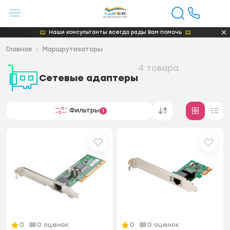
Наши консультанты всегда рады Вам помочь
Главная
Маршрутизаторы
4 товара
Сетевые адаптеры
Фильтры
1
0
0 оценок
0
0 оценок