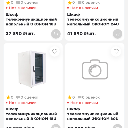
0
0 оценок
0
0 оценок
Нет в наличии
Нет в наличии
Шкаф
Шкаф
телекоммуникационный
телекоммуникационный
напольный ЭКОНОМ 18U
напольный ЭКОНОМ 24U
(600 × 600) дверь
(600 × 600) дверь
37 890
₽
/
шт.
41 890
₽
/
шт.
стекло, двер...
стекло, двер...
0
0 оценок
0
0 оценок
Нет в наличии
Нет в наличии
Шкаф
Шкаф
телекоммуникационный
телекоммуникационный
напольный ЭКОНОМ 18U
напольный ЭКОНОМ 30U
(600 × 800) дверь
(600 × 600) дверь