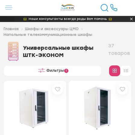
Наши консультанты всегда рады Вам помочь
Главная
Шкафы и аксессуары ЦМО
Напольные телекоммуникационные шкафы
37
Универсальные шкафы
товаров
ШТК-ЭКОНОМ
Фильтры
1