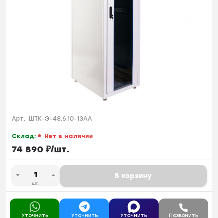
Арт.:
ШТК-Э-48.6.10-13АА
Склад:
Нет в наличии
74 890
₽
/
шт.
В корзину
шт.
Уточнить
Уточнить
Уточнить
Позвонить