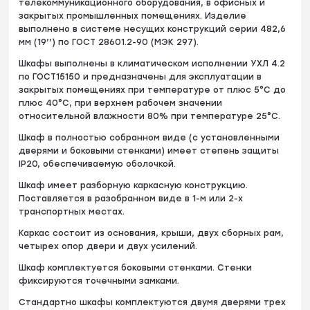
телекоммуникационного оборудования, в офисных и
закрытых промышленных помещениях. Изделие
выполнено в системе несущих конструкций серии 482,6
мм (19’’) по ГОСТ 28601.2-90 (МЭК 297).
Шкафы выполнены в климатическом исполнении УХЛ 4.2
по ГОСТ15150 и предназначены для эксплуатации в
закрытых помещениях при температуре от плюс 5°С до
плюс 40°С, при верхнем рабочем значении
относительной влажности 80% при температуре 25°С.
Шкаф в полностью собранном виде (с установленными
дверями и боковыми стенками) имеет степень защиты
IP20, обеспечиваемую оболочкой.
Шкаф имеет разборную каркасную конструкцию.
Поставляется в разобранном виде в 1-м или 2-х
транспортных местах.
Каркас состоит из основания, крыши, двух сборных рам,
четырех опор двери и двух усилений.
Шкаф комплектуется боковыми стенками. Стенки
фиксируются точечными замками.
Стандартно шкафы комплектуются двумя дверями трех