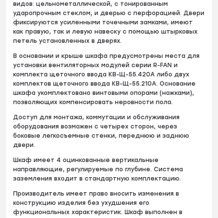
видов: цельнометаллической, с тонированным
ударопрочным стеклом, и дверью с перфорацией. Двери
фиксируются усиленными точечными замками, имеют
как правую, так и левую навеску с помощью штырковых
петель установленных в дверях.
В основании и крыше шкафа предусмотрены места для
установки вентиляторных модулей серии R-FAN и
комплекта щеточного ввода КВ-Щ-55.420А либо двух
комплектов щеточного ввода КВ-Щ-55.210А. Основание
шкафа укомплектовано винтовыми опорами (ножками),
позволяющих компенсировать неровности пола.
Доступ для монтажа, коммутации и обслуживания
оборудования возможен с четырех сторон, через
боковые легкосъемные стенки, переднюю и заднюю
двери.
Шкаф имеет 4 оцинкованные вертикальные
направляющие, регулируемые по глубине. Система
заземления входит в стандартную комплектацию.
Производитель имеет право вносить изменения в
конструкцию изделия без ухудшения его
функциональных характеристик. Шкаф выполнен в