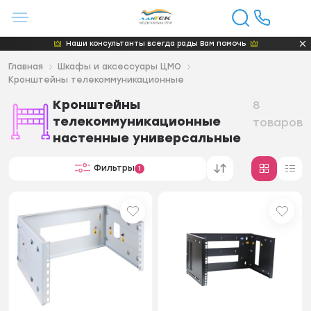
Наши консультанты всегда рады Вам помочь
Главная
Шкафы и аксессуары ЦМО
Кронштейны телекоммуникационные
Кронштейны
8
телекоммуникационные
товаров
настенные универсальные
Фильтры
1