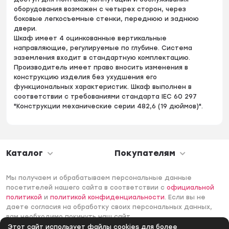
оборудования возможен с четырех сторон, через
боковые легкосъемные стенки, переднюю и заднюю
двери.
Шкаф имеет 4 оцинкованные вертикальные
направляющие, регулируемые по глубине. Система
заземления входит в стандартную комплектацию.
Производитель имеет право вносить изменения в
конструкцию изделия без ухудшения его
функциональных характеристик. Шкаф выполнен в
соответствии с требованиями стандарта IEC 60 297
"Конструкции механические серии 482,6 (19 дюймов)".
Каталог
Покупателям
Мы получаем и обрабатываем персональные данные
посетителей нашего сайта в соответствии с
официальной
политикой
и
политикой конфиденциальности
. Если вы не
даете согласия на обработку своих персональных данных,
вам необходимо покинуть наш сайт.
Этот сайт использует файлы cookies для более