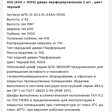
42U (600 × 1000) дверь перфорированная 2 шт., цвет
черный
Артикул ШТК-Э-42.6.10-44АА-9005
Высота, U 42
Высота, мм 1987
Ширина, мм 600
Глубина, мм 1000
Полезная глубина, мм 915
Распределенная нагрузка, кг 710
Тип передней двери Перфорация
Масса изделия, кг 105
Тип задней двери Перфорация
Цвет Черный RAL 9005
Напольный шкаф серии ШТК-ЭКОНОМ предназначен для
размещения активного и пассивного
телекоммуникационного оборудования, в офисных и
закрытых промышленных помещениях. Изделие
выполнено в системе несущих конструкций серии 482,6
мм (19’’) по ГОСТ 28601.2-90 (МЭК 297).
Шкафы выполнены в климатическом исполнении УХЛ 4.2
по ГОСТ15150 и предназначены для эксплуатации в
закрытых помещениях при температуре от плюс 5°С до
плюс 40°С, при верхнем рабочем значении