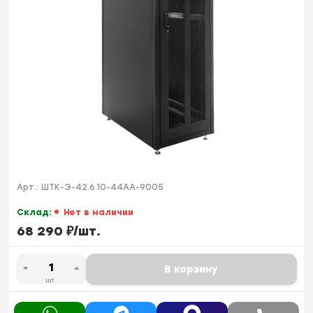
Арт.:
ШТК-Э-42.6.10-44АА-9005
Склад:
Нет в наличии
68 290
₽
/
шт.
В корзину
шт.