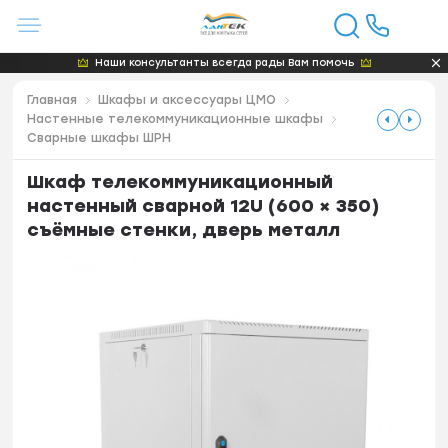
Наши консультанты всегда рады Вам помочь
Главная
Шкафы и аксессуары ЦМО
Настенные телекоммуникационные шкафы
Сварные шкафы ШРН
Шкаф телекоммуникационный
настенный сварной 12U (600 × 350)
съёмные стенки, дверь металл