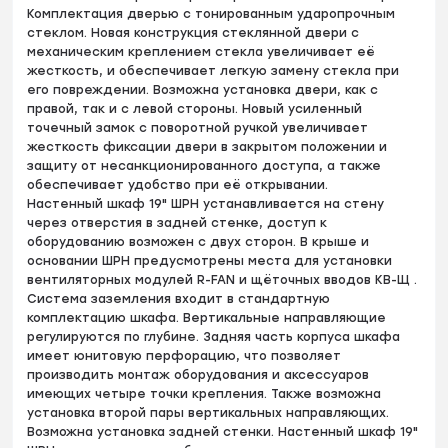
Комплектация дверью с тонированным ударопрочным
стеклом. Новая конструкция стеклянной двери с
механическим креплением стекла увеличивает её
жесткость, и обеспечивает легкую замену стекла при
его повреждении. Возможна установка двери, как с
правой, так и с левой стороны. Новый усиленный
точечный замок с поворотной ручкой увеличивает
жесткость фиксации двери в закрытом положении и
защиту от несанкционированного доступа, а также
обеспечивает удобство при её открывании.
Настенный шкаф 19" ШРН устанавливается на стену
через отверстия в задней стенке, доступ к
оборудованию возможен с двух сторон. В крыше и
основании ШРН предусмотрены места для установки
вентиляторных модулей R-FAN и щёточных вводов КВ-Щ .
Система заземления входит в стандартную
комплектацию шкафа. Вертикальные направляющие
регулируются по глубине. Задняя часть корпуса шкафа
имеет юнитовую перфорацию, что позволяет
производить монтаж оборудования и аксессуаров
имеющих четыре точки крепления. Также возможна
установка второй пары вертикальных направляющих.
Возможна установка задней стенки. Настенный шкаф 19"