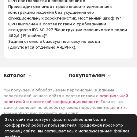
ШРН поставляется в собранном виде.
Производитель имеет право вносить изменения в
конструкцию изделия без ухудшения его
функциональных характеристик. Настенный шкаф 19"
ШРН выполнен в соответствии с требованиями
стандарта IEC 60 297 "Конструкции механические серии
482,6 (19 дюймов)".
Задняя стенка в базовую поставку не входит
(докупается отдельно А-ШРН-х).
Каталог
Покупателям
Мы получаем и обрабатываем персональные данные
посетителей нашего сайта в соответствии с
официальной
политикой
и
политикой конфиденциальности
. Если вы не
даете согласия на обработку своих персональных данных,
вам необходимо покинуть наш сайт.
Этот сайт использует файлы cookies для более
© 2006 -2026 Интернет-магазин Лантек. Все права
комфортной работы пользователя. Продолжая просмотр
защищены.
страниц сайта, вы соглашаетесь с использованием файлов