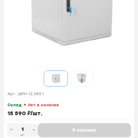
Арт.:
ШРН-12.350.1
Склад:
Нет в наличии
15 590
₽
/
шт.
В корзину
шт.