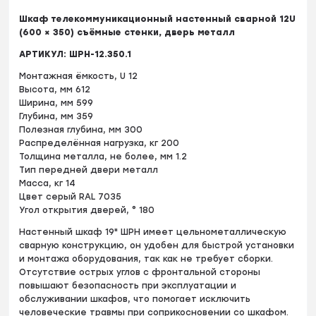
Шкаф телекоммуникационный настенный сварной 12U
(600 × 350) съёмные стенки, дверь металл
АРТИКУЛ: ШРН-12.350.1
Монтажная ёмкость, U 12
Высота, мм 612
Ширина, мм 599
Глубина, мм 359
Полезная глубина, мм 300
Распределённая нагрузка, кг 200
Толщина металла, не более, мм 1.2
Тип передней двери металл
Масса, кг 14
Цвет серый RAL 7035
Угол открытия дверей, ° 180
Настенный шкаф 19" ШРН имеет цельнометаллическую
сварную конструкцию, он удобен для быстрой установки
и монтажа оборудования, так как не требует сборки.
Отсутствие острых углов с фронтальной стороны
повышают безопасность при эксплуатации и
обслуживании шкафов, что помогает исключить
человеческие травмы при соприкосновении со шкафом.