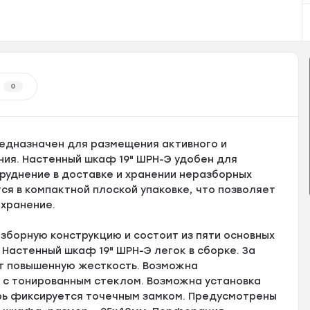
0
едназначен для размещения активного и
ия. Настенный шкаф 19" ШРН-Э удобен для
труднение в доставке и хранении неразборных
я в компактной плоской упаковке, что позволяет
 хранение.
зборную конструкцию и состоит из пяти основных
. Настенный шкаф 19" ШРН-Э легок в сборке. За
т повышенную жесткость. Возможна
 с тонированным стеклом. Возможна установка
верь фиксируется точечным замком. Предусмотрены