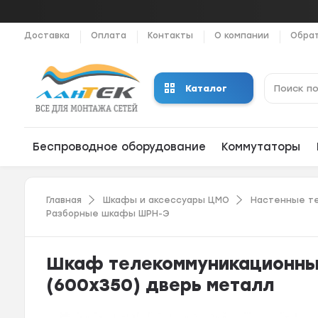
Доставка
Оплата
Контакты
О компании
Обрат
Каталог
Беспроводное оборудование
Коммутаторы
Главная
Шкафы и аксессуары ЦМО
Настенные т
Разборные шкафы ШРН-Э
Шкаф телекоммуникационный
(600х350) дверь металл