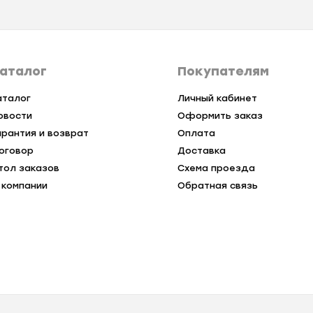
аталог
Покупателям
аталог
Личный кабинет
овости
Оформить заказ
арантия и возврат
Оплата
оговор
Доставка
тол заказов
Схема проезда
 компании
Обратная связь