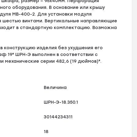
ях шкафа, размер – 95х40мм. Перфорация
ого оборудования. В основание или крышу
уля МВ-400-2. Для установки модуля
ся шестью винтами. Вертикальные направляющие
 входит в стандартную комплектацию. Возможна
в конструкцию изделия без ухудшения его
ф 19" ШРН-Э выполнен в соответствии с
и механические серии 482,6 (19 дюймов)".
Величина
ШРН-Э-18.350.1
30144234311
18