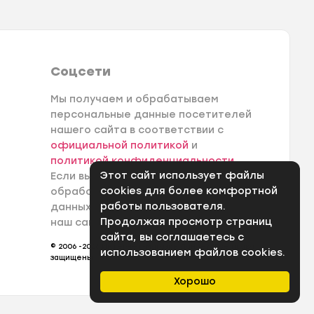
Соцсети
Мы получаем и обрабатываем
персональные данные посетителей
нашего сайта в соответствии с
официальной политикой
и
политикой конфиденциальности
.
Этот сайт использует файлы
Если вы не даете согласия на
cookies для более комфортной
обработку своих персональных
работы пользователя.
данных, вам необходимо покинуть
Продолжая просмотр страниц
наш сайт.
сайта, вы соглашаетесь с
© 2006 -2026 Интернет-магазин Лантек. Все права
использованием файлов cookies.
защищены.
Хорошо