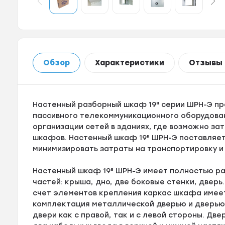
Обзор
Характеристики
Отзывы
Настенный разборный шкаф 19" серии ШРН-Э пр
пассивного телекоммуникационного оборудован
организации сетей в зданиях, где возможно за
шкафов. Настенный шкаф 19" ШРН-Э поставляетс
минимизировать затраты на транспортировку и
Настенный шкаф 19" ШРН-Э имеет полностью ра
частей: крыша, дно, две боковые стенки, дверь
счет элементов крепления каркас шкафа имее
комплектация металлической дверью и дверью
двери как с правой, так и с левой стороны. Д