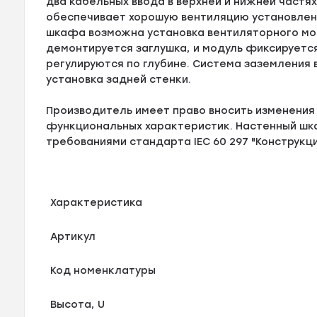
два кабельных ввода в верхней и нижней част
обеспечивает хорошую вентиляцию установленн
шкафа возможна установка вентиляторного мод
демонтируется заглушка, и модуль фиксирует
регулируются по глубине. Система заземления
установка задней стенки.
Производитель имеет право вносить изменения 
функциональных характеристик. Настенный шка
требованиями стандарта IEC 60 297 "Конструкци
Характеристика
Артикул
Код номенклатуры
Высота, U