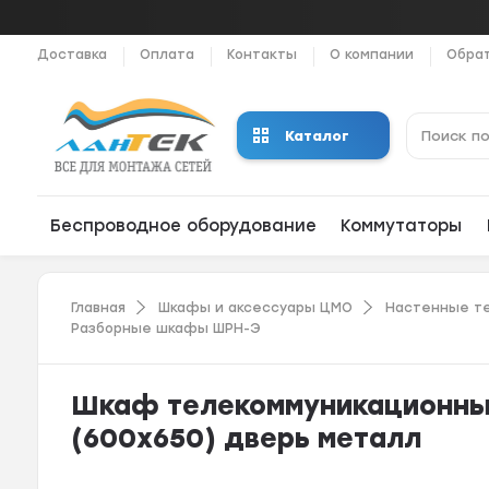
Доставка
Оплата
Контакты
О компании
Обрат
Каталог
Беспроводное оборудование
Коммутаторы
Главная
Шкафы и аксессуары ЦМО
Настенные т
Разборные шкафы ШРН-Э
Шкаф телекоммуникационны
(600х650) дверь металл