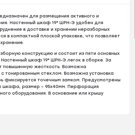
едназначен для размещения активного и
ия. Настенный шкаф 19" ШРН-Э удобен для
труднение в доставке и хранении неразборных
я в компактной плоской упаковке, что позволяет
 хранение.
зборную конструкцию и состоит из пяти основных
. Настенный шкаф 19" ШРН-Э легок в сборке. За
т повышенную жесткость. Возможна
 с тонированным стеклом. Возможна установка
верь фиксируется точечным замком. Предусмотрены
ях шкафа, размер – 95х40мм. Перфорация
ого оборудования. В основание или крышу