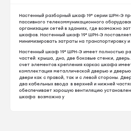
Настенный разборный шкаф 19" серии ШРН-Э пр
пассивного телекоммуникационного оборудован
организации сетей в зданиях, где возможно за
шкафов. Настенный шкаф 19" ШРН-Э поставляетс
минимизировать затраты на транспортировку и
Настенный шкаф 19" ШРН-Э имеет полностью ра
частей: крыша, дно, две боковые стенки, дверь
счет элементов крепления каркас шкафа имее
комплектация металлической дверью и дверью
двери как с правой, так и с левой стороны. Д
два кабельных ввода в верхней и нижней част
обеспечивает хорошую вентиляцию установленн
шкафа возможна у