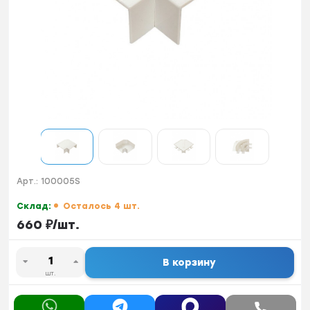
Арт.:
100005S
Склад:
Осталось 4 шт.
660
₽
/
шт.
В корзину
шт.