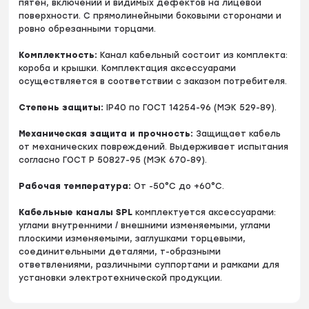
пятен, включений и видимых дефектов на лицевой
поверхности. С прямолинейными боковыми сторонами и
ровно обрезанными торцами.
Комплектность:
Канал кабельный состоит из комплекта:
короба и крышки. Комплектация аксессуарами
осуществляется в соответствии с заказом потребителя.
Степень защиты:
IP40 по ГОСТ 14254-96 (МЭК 529-89).
Механическая защита и прочность:
Защищает кабель
от механических повреждений. Выдерживает испытания
согласно ГОСТ Р 50827-95 (МЭК 670-89).
Рабочая температура:
От -50°С до +60°С.
Кабельные каналы SPL
комплектуется аксессуарами:
углами внутренними / внешними изменяемыми, углами
плоскими изменяемыми, заглушками торцевыми,
соединительными деталями, т-образными
ответвлениями, различными суппортами и рамками для
установки электротехнической продукции.