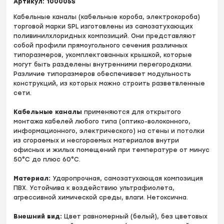
Артикул:
100005S
Кабельные каналы (кабельные короба, электрокороба)
торговой марки SPL изготовлены из самозатухающих
поливинилхлоридных композиций. Они представляют
собой профили прямоугольного сечения различных
типоразмеров, укомплектованных крышкой, которые
могут быть разделены внутренними перегородками.
Различие типоразмеров обеспечивает модульность
конструкций, из которых можно строить разветвленные
сети.
Кабельные каналы
применяются для открытого
монтажа кабелей любого типа (оптико-волоконного,
информационного, электрического) на стены и потолки
из сгораемых и несгораемых материалов внутри
офисных и жилых помещений при температуре от минус
50°С до плюс 60°С.
Материал:
Ударопрочная, самозатухающая композиция
ПВХ. Устойчива к воздействию ультрафиолета,
агрессивной химической среды, влаги. Нетоксична.
Внешний вид:
Цвет равномерный (белый), без цветовых