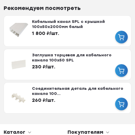
Рекомендуем посмотреть
Кабельный канал SPL с крышкой
100х50х2000мм белый
1 800
₽
/
шт.
Заглушка торцевая для кабельного
канала 100х50 SPL
230
₽
/
шт.
Соединительная деталь для кабельного
канала 100...
260
₽
/
шт.
Каталог
Покупателям