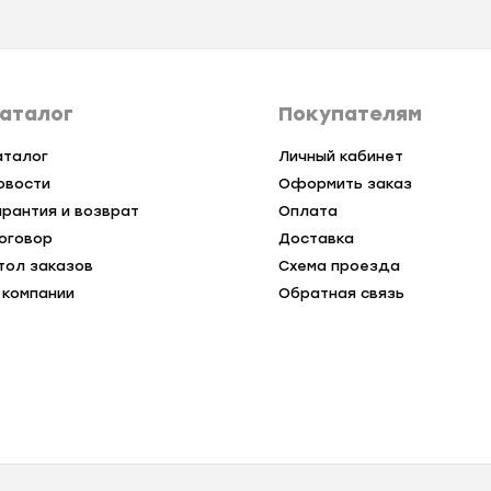
аталог
Покупателям
аталог
Личный кабинет
овости
Оформить заказ
арантия и возврат
Оплата
оговор
Доставка
тол заказов
Схема проезда
 компании
Обратная связь