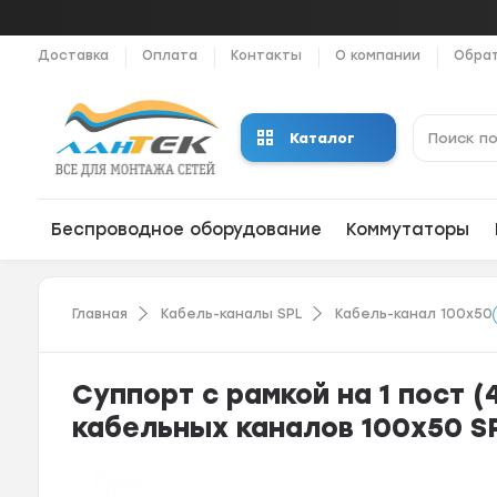
Доставка
Оплата
Контакты
О компании
Обрат
Каталог
Беспроводное оборудование
Коммутаторы
Главная
Кабель-каналы SPL
Кабель-канал 100x50
Суппорт с рамкой на 1 пост 
кабельных каналов 100х50 S