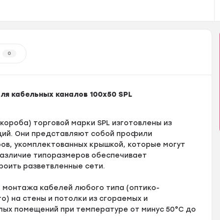
0
для кабельных каналов 100х50 SPL
короба) торговой марки SPL изготовлены из
ций. Они представляют собой профили
ов, укомплектованных крышкой, которые могут
Различие типоразмеров обеспечивает
роить разветвленные сети.
 монтажа кабелей любого типа (оптико-
) на стены и потолки из сгораемых и
ых помещений при температуре от минус 50°С до