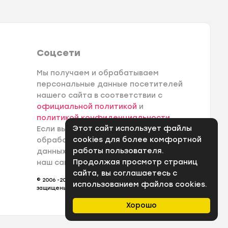
Соцсети
Мы получаем и обрабатываем
персональные данные посетителей
нашего сайта в соответствии с
официальной политикой
и
политикой конфиденциальности
.
Этот сайт использует файлы
Если вы не даете согласия на
cookies для более комфортной
обработку своих персональных
работы пользователя.
данных, вам необходимо покинуть
Продолжая просмотр страниц
наш сайт.
сайта, вы соглашаетесь с
© 2006 -2026 Интернет-магазин Лантек. Все права
использованием файлов cookies.
защищены.
Хорошо