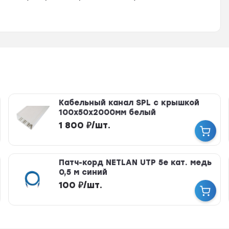
Кабельный канал SPL с крышкой
100х50х2000мм белый
1 800
₽
/
шт.
Патч-корд NETLAN UTP 5e кат. медь
0,5 м синий
100
₽
/
шт.