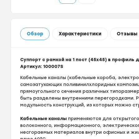
Обзор
Характеристики
Отзывы
Суппорт с рамкой на 1 пост (45х45) в профиль 
Артикул:
100007S
Кабельные каналы (кабельные короба, электро
самозатухающих поливинилхлоридных компози
прямоугольного сечения различных типоразмер
быть разделены внутренними перегородками. 
модульность конструкций, из которых можно ст
Кабельные каналы
применяются для открытого
волоконного, информационного, электрического
несгораемых материалов внутри офисных и жил