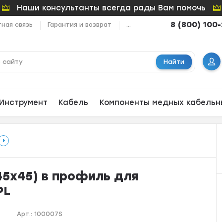
Наши консультанты всегда рады Вам помочь
8 (800) 100
ная связь
Гарантия и возврат
...
Найти
Инструмент
Кабель
Компоненты медных кабельн
(45х45) в профиль для
PL
Арт.:
100007S