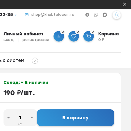
-22-35
shop@khabtelecom.ru
0
0
0
Личный кабинет
Корзина
вход
регистрация
0
₽
ых систем
Склад:
В наличии
190
₽
/
шт.
В корзину
шт.