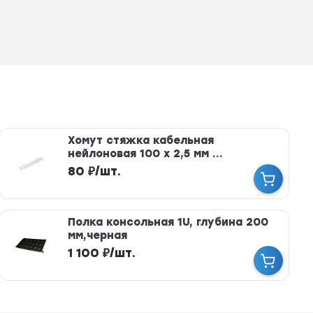
Хомут стяжка кабельная
нейлоновая 100 х 2,5 мм ...
80
₽
/
шт.
Полка консольная 1U, глубина 200
мм,черная
1 100
₽
/
шт.