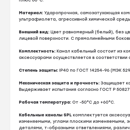
плюс 60°С.
Материал:
Ударопрочная, самозатухающая комп
ультрафиолета, агрессивной химической среды,
Внешний вид:
Цвет равномерный (белый), без ц
лицевой поверхности. С прямолинейными боков
Комплектность:
Канал кабельный состоит из ко
аксессуарами осуществляется в соответствии 
Степень защиты:
IP40 по ГОСТ 14254-96 (МЭК 529
Механическая защита и прочность:
Защищает ка
Выдерживает испытания согласно ГОСТ Р 50827-
Рабочая температура:
От -50°С до +60°С.
Кабельные каналы SPL
комплектуется аксессуа
изменяемыми, углами плоскими изменяемыми, 
деталями, т-образными ответвлениями, различ