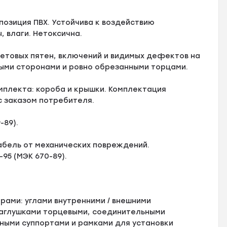
озиция ПВХ. Устойчива к воздействию
 влаги. Нетоксична.
ветовых пятен, включений и видимых дефектов на
ыми сторонами и ровно обрезанными торцами.
мплекта: короба и крышки. Комплектация
с заказом потребителя.
-89).
бель от механических повреждений.
95 (МЭК 670-89).
рами: углами внутренними / внешними
заглушками торцевыми, соединительными
ными суппортами и рамками для установки