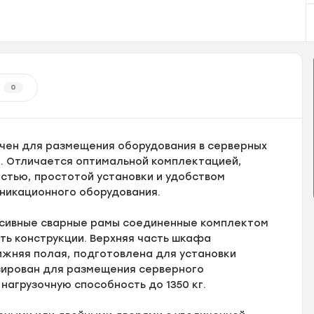
0
ен для размещения оборудования в серверных
. Отличается оптимальной комплектацией,
стью, простотой установки и удобством
никационного оборудования.
ссивные сварные рамы соединенные комплектом
ь конструкции. Верхняя часть шкафа
ижняя полая, подготовлена для установки
зирован для размещения серверного
агрузочную способность до 1350 кг.