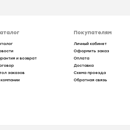
аталог
Покупателям
аталог
Личный кабинет
овости
Оформить заказ
арантия и возврат
Оплата
оговор
Доставка
тол заказов
Схема проезда
 компании
Обратная связь