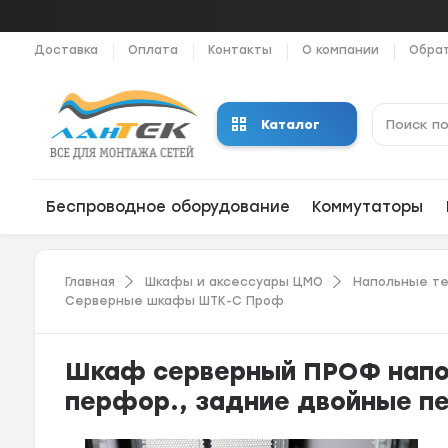
Доставка
Оплата
Контакты
О компании
Обрат
Каталог
Беспроводное оборудование
Коммутаторы
Главная
Шкафы и аксессуары ЦМО
Напольные т
Серверные шкафы ШТК-С Проф
Шкаф серверный ПРОФ напол
перфор., задние двойные пе