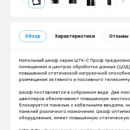
Обзор
Характеристики
Отзывы
Напольный шкаф серии ШТК-С Проф предназнач
помещениях и центрах обработки данных (ЦОД)
повышенной статической нагрузочной способно
размещения активного и пассивного телекомму
Шкаф поставляется в собранном виде. Две ма
швеллеров обеспечивают повышенную жесткост
блокируется панелью с кабельными вводами, н
панелей различного назначения. Шкаф оптими
оборудования, имеет повышенную статическую н