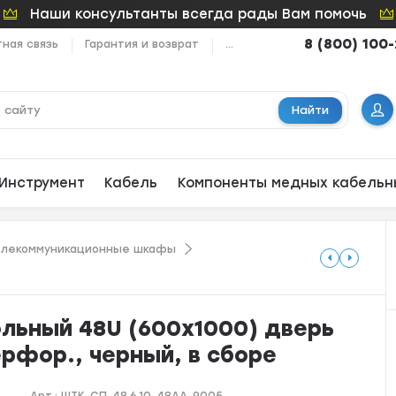
Наши консультанты всегда рады Вам помочь
8 (800) 100
ная связь
Гарантия и возврат
...
Найти
Инструмент
Кабель
Компоненты медных кабельн
елекоммуникационные шкафы
ьный 48U (600x1000) дверь
рфор., черный, в сборе