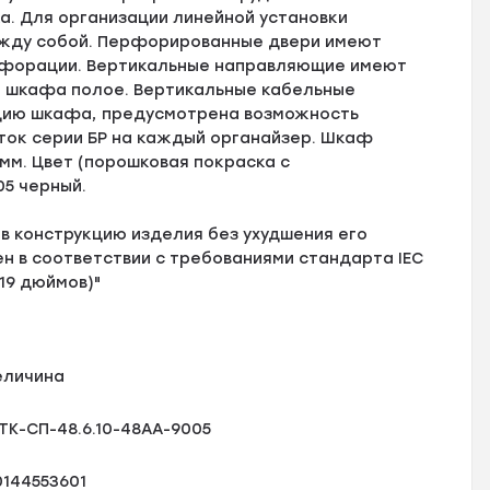
. Для организации линейной установки
жду собой. Перфорированные двери имеют
рфорации. Вертикальные направляющие имеют
е шкафа полое. Вертикальные кабельные
ацию шкафа, предусмотрена возможность
ток серии БР на каждый органайзер. Шкаф
мм. Цвет (порошковая покраска с
5 черный.
в конструкцию изделия без ухудшения его
 в соответствии с требованиями стандарта IEC
(19 дюймов)"
еличина
ТК-СП-48.6.10-48АА-9005
0144553601