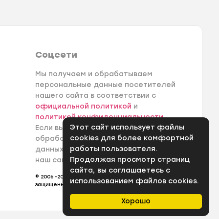
Соцсети
Мы получаем и обрабатываем
персональные данные посетителей
нашего сайта в соответствии с
официальной политикой
и
политикой конфиденциальности
.
Этот сайт использует файлы
Если вы не даете согласия на
cookies для более комфортной
обработку своих персональных
работы пользователя.
данных, вам необходимо покинуть
Продолжая просмотр страниц
наш сайт.
сайта, вы соглашаетесь с
© 2006 -2026 Интернет-магазин Лантек. Все права
использованием файлов cookies.
защищены.
Хорошо