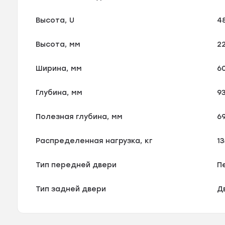
Высота, U
4
Высота, мм
2
Ширина, мм
6
Глубина, мм
9
Полезная глубина, мм
6
Распределенная нагрузка, кг
1
Тип передней двери
П
Тип задней двери
Д