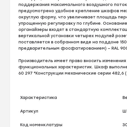
поддержания максимального воздушного потока
предусмотрено удобное крепление шкафов ме
округлую форму, что увеличивает площадь пе
упрощенную регулировку по глубине. Основани
органайзеры входят в стандартную комплект
вертикальной установки четырех модулей розе
поставляется в собранном виде на поддоне 150
предварительным фосфатированием) – RAL 900
Производитель имеет право вносить изменения 
функциональных характеристик. Шкаф выполнен
60 297 "Конструкции механические серии 482,6 
Характеристика
В
Артикул
Ш
Код номенклатуры
3