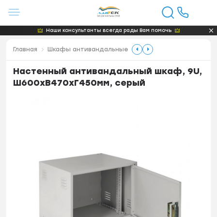
Наши консультанты всегда рады Вам помочь
Главная
Шкафы антивандальные
Настенный антивандальный шкаф, 9U,
Ш600хВ470хГ450мм, серый