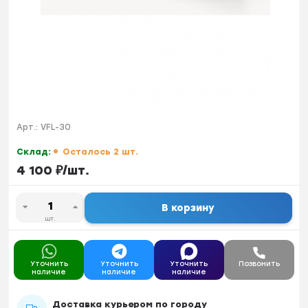
Арт.:
VFL-30
Склад:
Осталось 2 шт.
4 100
₽
/
шт.
В корзину
шт.
Уточнить
Уточнить
Уточнить
Позвонить
наличие
наличие
наличие
Доставка курьером по городу