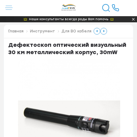
Наши консультанты всегда рады Вам помочь
Главная
Инструмент
Для ВО кабеля
Дефектоскоп оптический визуальный
30 км металлический корпус, 30mW