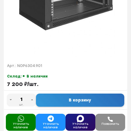
Арт.:
NOP6304.901
Склад:
В наличии
7 200
₽
/
шт.
В корзину
шт.
Уточнить
Уточнить
Уточнить
Позвонить
наличие
наличие
наличие