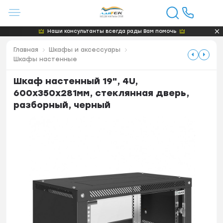
Наши консультанты всегда рады Вам помочь
Главная
Шкафы и аксессуары
Шкафы настенные
Шкаф настенный 19", 4U,
600x350x281мм, стеклянная дверь,
разборный, черный