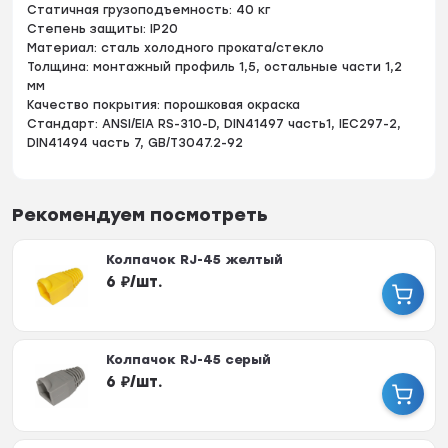
Статичная грузоподъемность: 40 кг
Степень защиты: IP20
Материал: сталь холодного проката/стекло
Толщина: монтажный профиль 1,5, остальные части 1,2
мм
Качество покрытия: порошковая окраска
Стандарт: ANSI/EIA RS-310-D, DIN41497 часть1, IEC297-2,
DIN41494 часть 7, GB/T3047.2-92
Рекомендуем посмотреть
Колпачок RJ-45 желтый
6
₽
/
шт.
Колпачок RJ-45 серый
6
₽
/
шт.