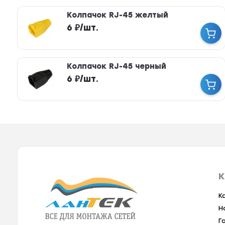
Колпачок RJ-45 желтый
6
₽
/
шт.
Колпачок RJ-45 черный
6
₽
/
шт.
К
К
Н
Г