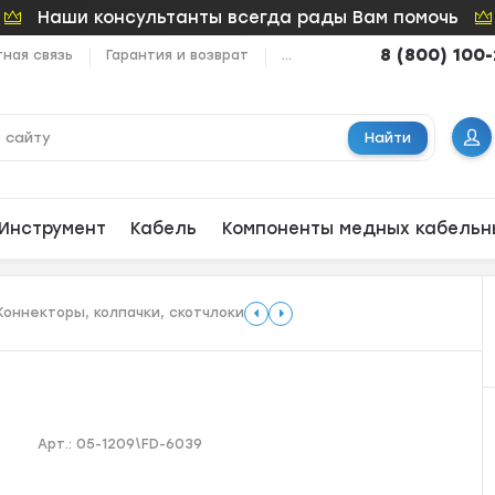
Наши консультанты всегда рады Вам помочь
8 (800) 100
ная связь
Гарантия и возврат
...
Найти
Инструмент
Кабель
Компоненты медных кабельн
Коннекторы, колпачки, скотчлоки
Арт.:
05-1209\FD-6039