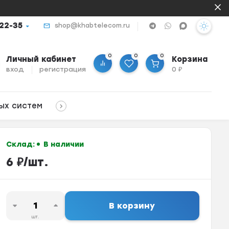
-22-35
shop@khabtelecom.ru
0
0
0
Личный кабинет
Корзина
вход
регистрация
0
₽
ых систем
Склад:
В наличии
6
₽
/
шт.
В корзину
шт.