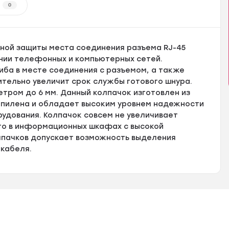
0
ной защиты места соединения разъема RJ-45
нии телефонных и компьютерных сетей.
иба в месте соединения с разъемом, а также
ительно увеличит срок службы готового шнура.
етром до 6 мм. Данный колпачок изготовлен из
опилена и обладает высоким уровнем надежности
удования. Колпачок совсем не увеличивает
его в информационных шкафах с высокой
лпачков допускает возможность выделения
 кабеля.