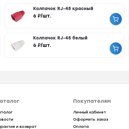
Колпачок RJ-45 красный
6
₽
/
шт.
Колпачок RJ-45 белый
6
₽
/
шт.
аталог
Покупателям
аталог
Личный кабинет
овости
Оформить заказ
арантия и возврат
Оплата