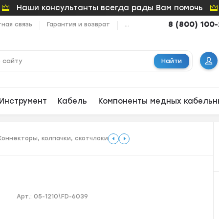
Наши консультанты всегда рады Вам помочь
8 (800) 100
ная связь
Гарантия и возврат
...
Найти
Инструмент
Кабель
Компоненты медных кабельн
Коннекторы, колпачки, скотчлоки
Арт.:
05-1210\FD-6039