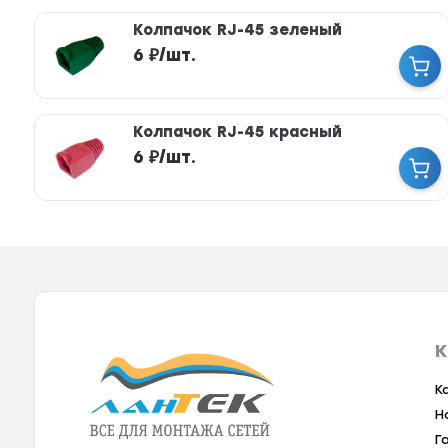
Колпачок RJ-45 зеленый
6
₽
/
шт.
Колпачок RJ-45 красный
6
₽
/
шт.
К
К
Н
Г