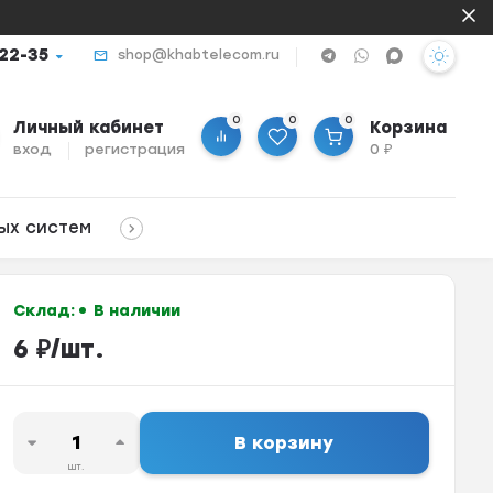
-22-35
shop@khabtelecom.ru
0
0
0
Личный кабинет
Корзина
вход
регистрация
0
₽
ых систем
Склад:
В наличии
6
₽
/
шт.
В корзину
шт.