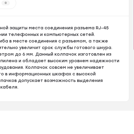
0
ной защиты места соединения разъема RJ-45
нии телефонных и компьютерных сетей.
иба в месте соединения с разъемом, а также
ительно увеличит срок службы готового шнура.
етром до 6 мм. Данный колпачок изготовлен из
опилена и обладает высоким уровнем надежности
удования. Колпачок совсем не увеличивает
его в информационных шкафах с высокой
лпачков допускает возможность выделения
 кабеля.