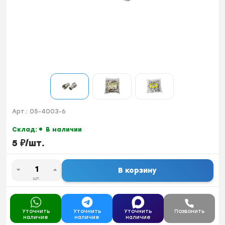
Арт.:
05-4003-6
Склад:
В наличии
5
₽
/
шт.
В корзину
шт.
Уточнить
Уточнить
Уточнить
Позвонить
наличие
наличие
наличие