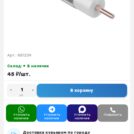
Арт.:
N51239
Склад:
В наличии
45
₽
/
шт.
В корзину
шт.
Уточнить
Уточнить
Уточнить
Позвонить
наличие
наличие
наличие
Доставка курьером по городу