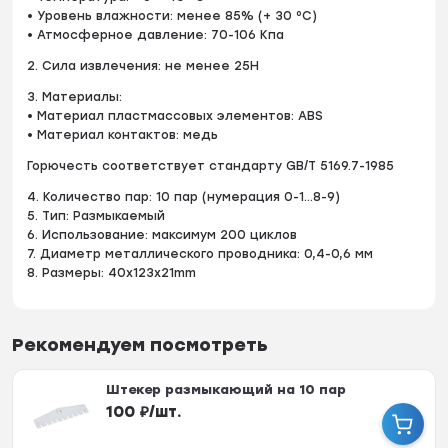
• Уровень влажности: менее 85% (+ 30 ⁰С)
• Атмосферное давление: 70-106 Кпа
2. Сила извлечения: не менее 25Н
3. Материалы:
• Материал пластмассовых элементов: ABS
• Материал контактов: медь
Горючесть соответствует стандарту GB/T 5169.7-1985
4. Количество пар: 10 пар (нумерация 0-1...8-9)
5. Тип: Размыкаемый
6. Использование: максимум 200 циклов
7. Диаметр металлического проводника: 0,4-0,6 мм
8. Размеры: 40х123х21mm
Рекомендуем посмотреть
Штекер размыкающий на 10 пар
100
₽
/
шт.