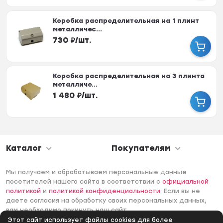
Коробка распределительная на 1 плинт
металличес...
730
₽
/
шт.
Коробка распределительная на 3 плинта
металличе...
1 480
₽
/
шт.
Каталог
Покупателям
Мы получаем и обрабатываем персональные данные
посетителей нашего сайта в соответствии с
официальной
политикой
и
политикой конфиденциальности
. Если вы не
даете согласия на обработку своих персональных данных,
вам необходимо покинуть наш сайт.
Этот сайт использует файлы cookies для более