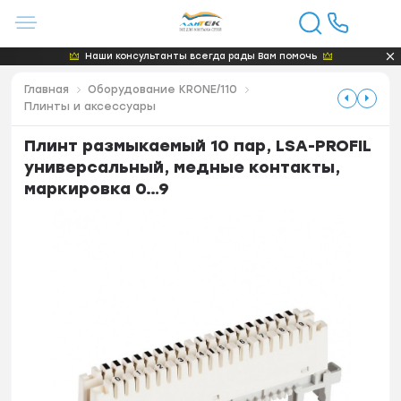
Наши консультанты всегда рады Вам помочь
Главная
Оборудование KRONE/110
Плинты и аксессуары
Плинт размыкаемый 10 пар, LSA-PROFIL
универсальный, медные контакты,
маркировка 0…9