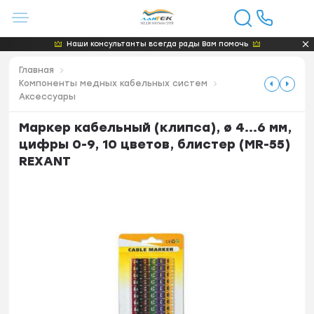
Наши консультанты всегда рады Вам помочь
Главная
Компоненты медных кабельных систем
Аксессуары
Маркер кабельный (клипса), ø 4...6 мм,
цифры 0-9, 10 цветов, блистер (MR-55)
REXANT