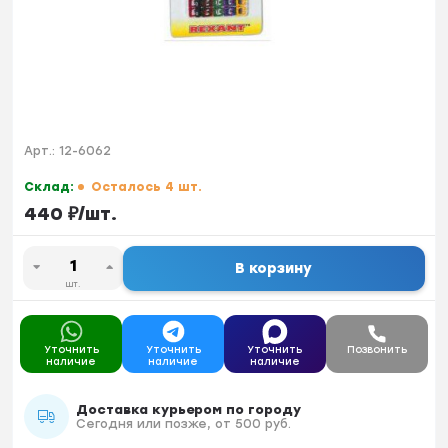
Арт.:
12-6062
Склад:
Осталось 4 шт.
440
₽
/
шт.
В корзину
шт.
Уточнить
Уточнить
Уточнить
Позвонить
наличие
наличие
наличие
Доставка курьером по городу
Сегодня или позже, от 500 руб.