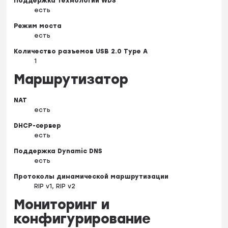
Поддержка технологии WDS
есть
Режим моста
есть
Количество разъемов USB 2.0 Type A
1
Маршрутизатор
NAT
есть
DHCP-сервер
есть
Поддержка Dynamic DNS
есть
Протоколы динамической маршрутизации
RIP v1, RIP v2
Мониторинг и
конфигурирование