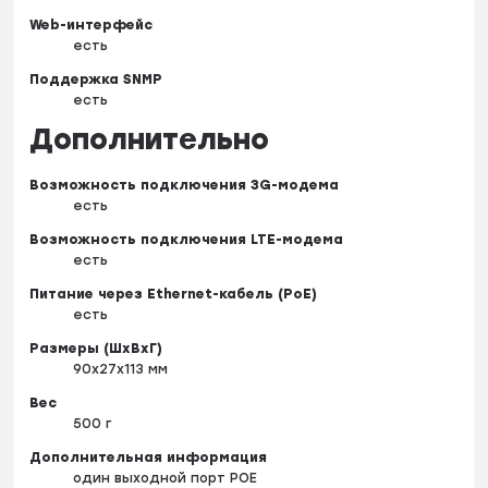
Web-интерфейс
есть
Поддержка SNMP
есть
Дополнительно
Возможность подключения 3G-модема
есть
Возможность подключения LTE-модема
есть
Питание через Ethernet-кабель (PoE)
есть
Размеры (ШxВxГ)
90x27x113 мм
Вес
500 г
Дополнительная информация
один выходной порт POE