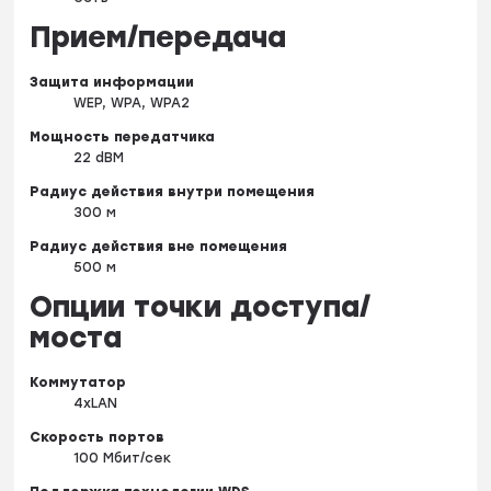
Прием/передача
Защита информации
WEP, WPA, WPA2
Мощность передатчика
22 dBM
Радиус действия внутри помещения
300 м
Радиус действия вне помещения
500 м
Опции точки доступа/
моста
Коммутатор
4xLAN
Скорость портов
100 Мбит/сек