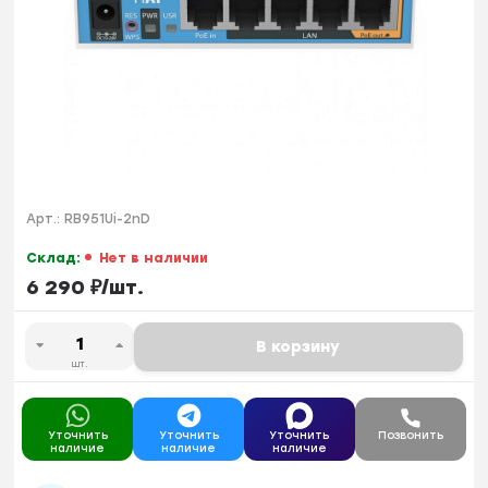
Арт.:
RB951Ui-2nD
Склад:
Нет в наличии
6 290
₽
/
шт.
В корзину
шт.
Уточнить
Уточнить
Уточнить
Позвонить
наличие
наличие
наличие