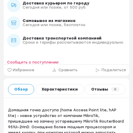
Доставка курьером по городу
Сегодня или позже, от 500 руб.
Самовывоз из магазина
Сегодня или позже, бесплатно
Доставка транспортной компанией
Сроки и тарифы рассчитываются индивидуально.
Сообщить о поступлении
Избранное
Сравнить
Поделиться
Обзор
Характеристики
Отзывы
0
Домашняя точка доступа (home Access Point lite, hAP
lite) - новое устройство от компании MikroTik,
пришедшее на замену устаревшему MikroTik RouterBoard
951Ui-2HnD. Оснащена более мощным процессором и
имеет кнопку, при нажатии которой можно запустить