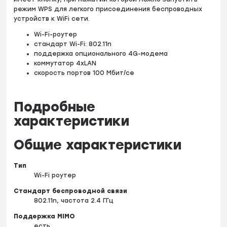
режим WPS для легкого присоединения беспроводных
устройств к WiFi сети.
Wi-Fi-роутер
стандарт Wi-Fi: 802.11n
поддержка опционального 4G-модема
коммутатор 4xLAN
скорость портов 100 Мбит/се
Подробные
характеристики
Общие характеристики
Тип
Wi-Fi роутер
Стандарт беспроводной связи
802.11n, частота 2.4 ГГц
Поддержка MIMO
есть