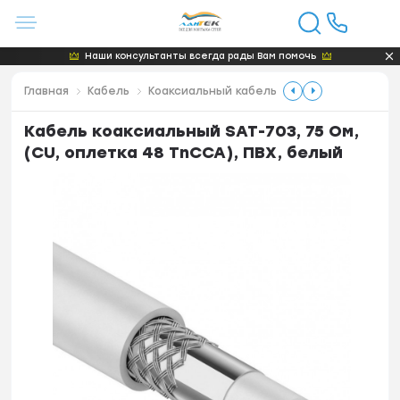
Наши консультанты всегда рады Вам помочь
Главная
Кабель
Коаксиальный кабель
Кабель коаксиальный SAT-703, 75 Ом,
(CU, оплетка 48 TnCCA), ПВХ, белый