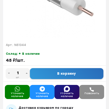
Арт.:
N51344
Склад:
В наличии
45
₽
/
шт.
В корзину
шт.
Уточнить
Уточнить
Уточнить
Позвонить
наличие
наличие
наличие
Доставка курьером по городу