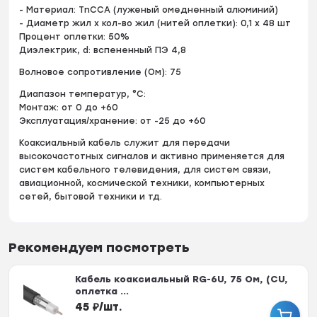
- Материал: TnCCA (луженый омедненный алюминий)
- Диаметр жил x кол-во жил (нитей оплетки): 0,1 x 48 шт
Процент оплетки: 50%
Диэлектрик, d: вспененный ПЭ 4,8
Волновое сопротивление (Ом): 75
Диапазон температур, °С:
Монтаж: от 0 до +60
Эксплуатация/хранение: от -25 до +60
Коаксиальный кабель служит для передачи
высокочастотных сигналов и активно применяется для
систем кабельного телевидения, для систем связи,
авиационной, космической техники, компьютерных
сетей, бытовой техники и тд.
Рекомендуем посмотреть
Кабель коаксиальный RG-6U, 75 Ом, (CU,
оплетка ...
45
₽
/
шт.