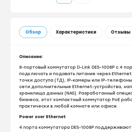
Обзор
Характеристики
Отзывы
Описание:
8-портовый коммутатор D-Link DES-1008P с 4 п
подключать и подавать питание через Ethernet
точки доступа (ТД), IP-камеры или IP-телефон
сети дополнительные Ethernet-устройства, на
хранилища данных (NAS). Разработанный специ
бизнеса, этот компактный коммутатор РоЕ раб
практически в любой комнате или офисе.
Power over Ethernet
4 порта коммутатора DES-1008P поддерживают с