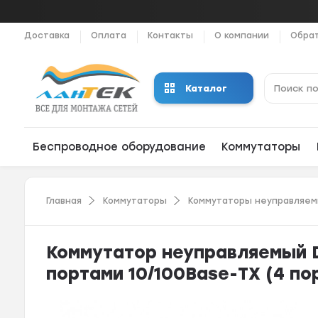
Доставка
Оплата
Контакты
О компании
Обрат
Каталог
Беспроводное оборудование
Коммутаторы
Главная
Коммутаторы
Коммутаторы неуправляе
Коммутатор неуправляемый D
портами 10/100Base-TX (4 п