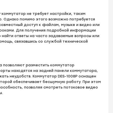
y коммутатор не требует настройки, таким
то. Однако помимо этого возможно потребуется
совместный доступ к файлам, музыке и видео или
игроками. Для получения подробной информации
о найти ответы на часто задаваемые вопросы или
помощь, связавшись со службой технической
са позволяют разместить коммутатор
порты находятся на задней панели коммутатора,
жать неудобств. Коммутатор DES-1008P оснащен
торой обеспечивает бесшумную работу. При этом
собность, позволяя смотреть потоковое видео
ы.