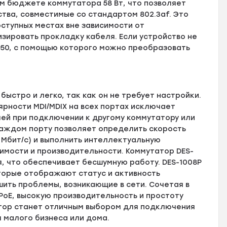
ем бюджете коммутатора 58 Вт, что позволяет
тва, совместимые со стандартом 802.3af. Это
ступных местах вне зависимости от
зировать прокладку кабеля. Если устройство не
P50, с помощью которого можно преобразовать
ыстро и легко, так как он не требует настройки.
ности MDI/MDIX на всех портах исключает
ей при подключении к другому коммутатору или
каждом порту позволяет определить скорость
0 Мбит/с) и выполнить интеллектуальную
имости и производительности. Коммутатор DES-
, что обеспечивает бесшумную работу. DES-1008P
торые отображают статус и активность
шить проблемы, возникающие в сети. Сочетая в
PoE, высокую производительность и простоту
тор станет отличным выбором для подключения
 малого бизнеса или дома.