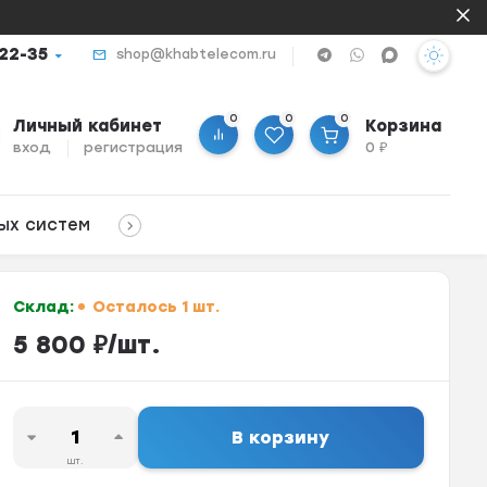
-22-35
shop@khabtelecom.ru
0
0
0
Личный кабинет
Корзина
вход
регистрация
0
₽
ых систем
Склад:
Осталось 1 шт.
5 800
₽
/
шт.
В корзину
шт.