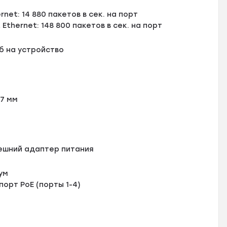
ernet: 14 880 пакетов в сек. на порт
t Ethernet: 148 800 пакетов в сек. на порт
Кб на устройство
27 мм
 внешний адаптер питания
ум
 порт РоЕ (порты 1-4)