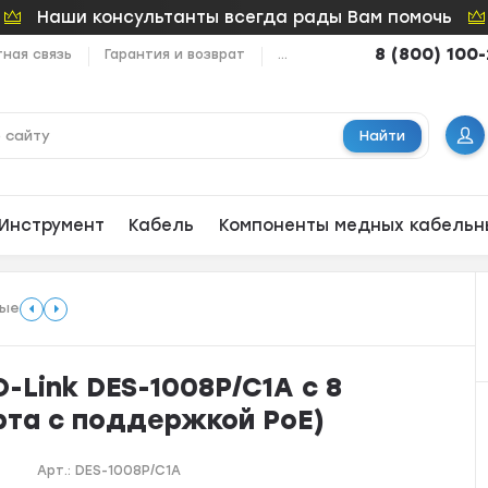
Наши консультанты всегда рады Вам помочь
8 (800) 100
ная связь
Гарантия и возврат
...
Найти
Инструмент
Кабель
Компоненты медных кабельн
мые
-Link DES-1008P/C1A с 8
орта с поддержкой PoE)
Арт.:
DES-1008P/C1A