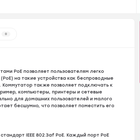
0
ортами PoE позволяет пользователям легко
 (PoE) на такие устройства как беспроводные
ы. Коммутатор также позволяет подключать к
пример, компьютеры, принтеры и сетевые
ально для домашних пользователей и малого
отает бесшумно, что позволяет поместить его
тандарт IEEE 802.3af PoE. Каждый порт PoE