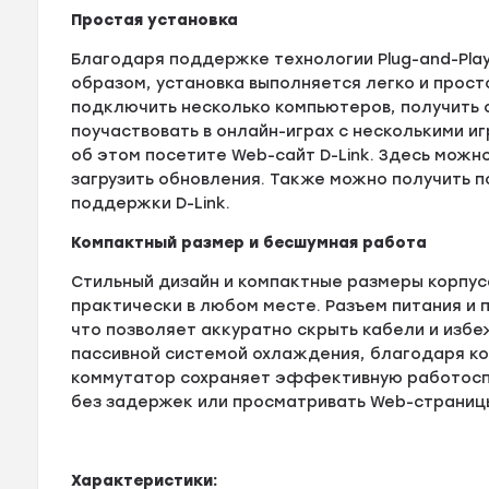
Простая установка
Благодаря поддержке технологии Plug-and-Pla
образом, установка выполняется легко и прос
подключить несколько компьютеров, получить 
поучаствовать в онлайн-играх с несколькими 
об этом посетите Web-сайт D-Link. Здесь можн
загрузить обновления. Также можно получить 
поддержки D-Link.
Компактный размер и бесшумная работа
Стильный дизайн и компактные размеры корпу
практически в любом месте. Разъем питания и 
что позволяет аккуратно скрыть кабели и избе
пассивной системой охлаждения, благодаря ко
коммутатор сохраняет эффективную работоспо
без задержек или просматривать Web-страниц
Характеристики: