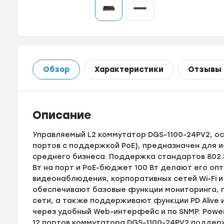
Обзор
Характеристики
Отзывы
Описание
Управляемый L2 коммутатор DGS-1100-24PV2, ос
портов с поддержкой PoE), предназначен для и
среднего бизнеса. Поддержка стандартов 802.3
Вт на порт и PoE-бюджет 100 Вт делают его о
видеонаблюдения, корпоративных сетей Wi-Fi и
обеспечивают базовые функции мониторинга, п
сети, а также поддерживают функции PD Alive 
через удобный Web-интерфейс и по SNMP. Power
12 портов коммутатора DGS-1100-24PV2 поддерж