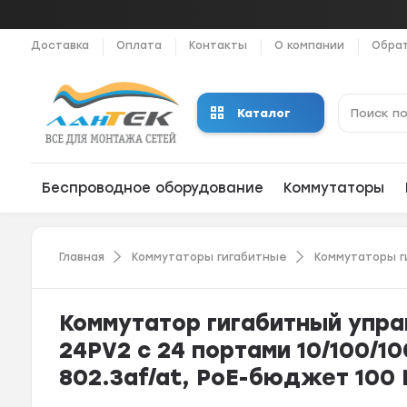
Доставка
Оплата
Контакты
О компании
Обрат
Каталог
Беспроводное оборудование
Коммутаторы
Главная
Коммутаторы гигабитные
Коммутаторы г
Коммутатор гигабитный упра
24PV2 c 24 портами 10/100/1
802.3af/at, PoE-бюджет 100 