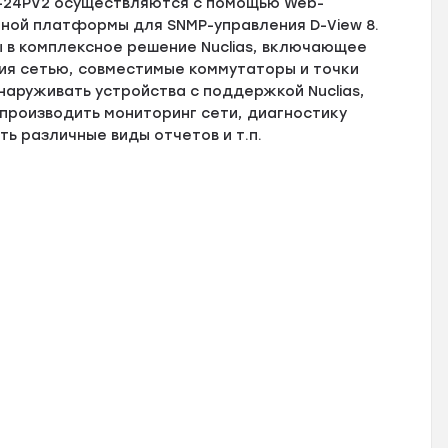
0-24PV2 осуществляются с помощью Web-
мной платформы для SNMP-управления D-View 8.
 в комплексное решение Nuclias, включающее
ия сетью, совместимые коммутаторы и точки
наруживать устройства c поддержкой Nuclias,
производить мониторинг сети, диагностику
ь различные виды отчетов и т.п.