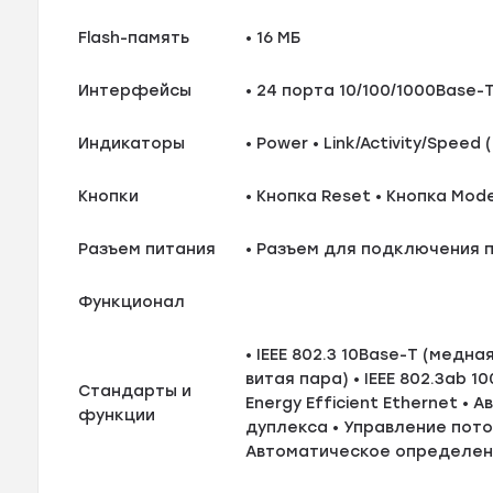
Flash-память
• 16 МБ
Интерфейсы
• 24 порта 10/100/1000Base-
Индикаторы
• Power • Link/Activity/Speed 
Кнопки
• Кнопка Reset • Кнопка Mod
Разъем питания
• Разъем для подключения 
Функционал
• IEEE 802.3 10Base-T (медна
витая пара) • IEEE 802.3ab 1
Стандарты и
Energy Efficient Ethernet 
функции
дуплекса • Управление пото
Автоматическое определени