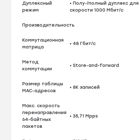
Дуплексный
• Полу-/полный дуплекс для
режим
скорости 1000 Мбит/с
Производительность
Коммутационная
• 48 Гбит/с
матрица
Метод
• Store-and-forward
коммутации
Размер таблицы
• 8K записей
MAC-адресов
Макс. скорость
перенаправления
• 35,71 Mpps
64-байтных
пакетов