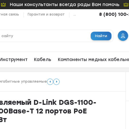
Наши консультанты всегда рады Вам помочь
8 (800) 100
ная связь
Гарантия и возврат
...
Найти
Инструмент
Кабель
Компоненты медных кабельн
игабитные управляемые
вляемый D-Link DGS-1100-
000Base-T 12 портов РоЕ
Вт