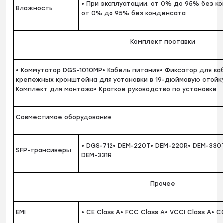
• При эксплуатации: от 0% до 95% без к
Влажность
от 0% до 95% без конденсата
Комплект поставки
• Коммутатор DGS-1010MP• Кабель питания• Фиксатор для ка
крепежных кронштейна для установки в 19-дюймовую стойк
Комплект для монтажа• Краткое руководство по установке
Совместимое оборудование
• DGS-712• DEM-220T• DEM-220R• DEM-330
SFP-трансиверы
DEM-331R
Прочее
EMI
• CE Class A• FCC Class A• VCCI Class A• 