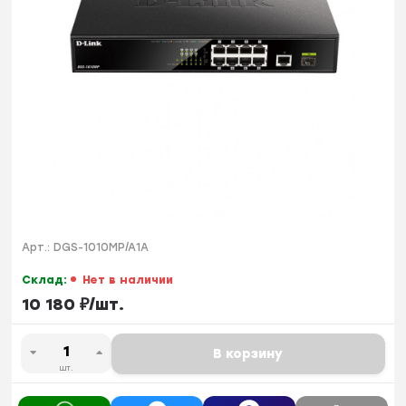
Арт.:
DGS-1010MP/A1A
Склад:
Нет в наличии
10 180
₽
/
шт.
В корзину
шт.