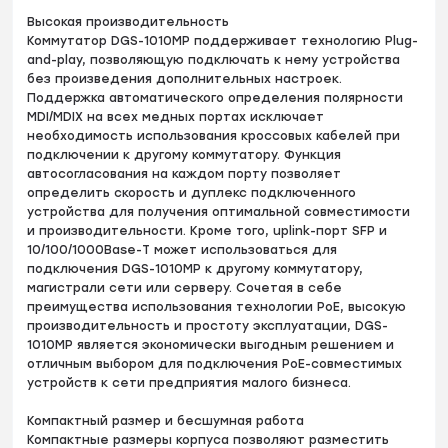
Высокая производительность
Коммутатор DGS-1010MP поддерживает технологию Plug-
and-play, позволяющую подключать к нему устройства
без произведения дополнительных настроек.
Поддержка автоматического определения полярности
MDI/MDIX на всех медных портах исключает
необходимость использования кроссовых кабелей при
подключении к другому коммутатору. Функция
автосогласования на каждом порту позволяет
определить скорость и дуплекс подключенного
устройства для получения оптимальной совместимости
и производительности. Кроме того, uplink-порт SFP и
10/100/1000Base-T может использоваться для
подключения DGS-1010MP к другому коммутатору,
магистрали сети или серверу. Сочетая в себе
преимущества использования технологии PoE, высокую
производительность и простоту эксплуатации, DGS-
1010MP является экономически выгодным решением и
отличным выбором для подключения PoE-совместимых
устройств к сети предприятия малого бизнеса.
Компактный размер и бесшумная работа
Компактные размеры корпуса позволяют разместить