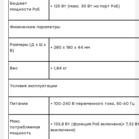
Бюджет
• 125 Вт (макс. 30 Вт на порт PoE)
мощности PoE
Физические параметры
Размеры (Д x Ш x
• 280 x 180 x 44 мм
В)
Вес
• 1,84 кг
Условия эксплуатации
Питание
• 100-240 В переменного тока, 50-60 Гц
Макс.
• 133,8 Вт (функция PoE включена)• 7,32 
потребляемая
выключена)
мощность