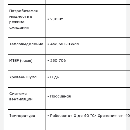
Потребляемая
мощность в
• 2,81 Вт
режиме
ожидания
Тепловыделение
• 456,55 БТЕ/час
MTBF (часы)
• 250 706
Уровень шума
• 0 дБ
Система
• Пассивная
вентиляции
Температура
• Рабочая: от 0 до 40 °C• Хранения: от -1