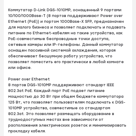
Коммутатор D-Link DGS-1010MP, оснащенный 9 портами
10/100/1000Base-T (8 портов поддерживают Power over
Ethernet (PoE)) и портом 1000Base-X SFP, предназначен
для малого бизнеса и позволяет подключать и подавать
питание по Ethernet-кабелям на такие устройства, как
PoE-совместимые беспроводные точки доступа,
сетевые камеры или IP-телефоны. Данный коммутатор
оснащен пассивной системой охлаждения, которая
обеспечивает бесшумную работу устройства, что
позволяет поместить его практически в любой комнате
или офисе.
Power over Ethernet
8 портов DGS-1010MP поддерживают стандарт IEEE
802.3at PoE. Каждый порт PoE подает питание
мощностью до 30 Вт при общем бюджете коммутатора
125 Вт, что позволяет пользователям подключать к DGS-
1010MP устройства, совместимые со стандартом
802.3at. Это позволяет размещать оборудование в
труднодоступных местах вне зависимости от
расположения электрических розеток и минимизировать
прокладку кабеля.