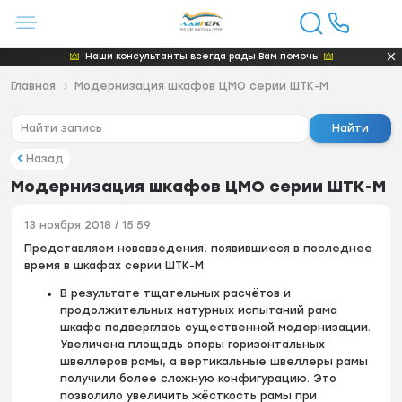
Наши консультанты всегда рады Вам помочь
Главная
Модернизация шкафов ЦМО серии ШТК-М
Найти
Назад
Модернизация шкафов ЦМО серии ШТК-М
13 ноября 2018 / 15:59
Представляем нововведения, появившиеся в последнее
время в шкафах серии ШТК-М.
В результате тщательных расчётов и
продолжительных натурных испытаний рама
шкафа подверглась существенной модернизации.
Увеличена площадь опоры горизонтальных
швеллеров рамы, а вертикальные швеллеры рамы
получили более сложную конфигурацию. Это
позволило увеличить жёсткость рамы при