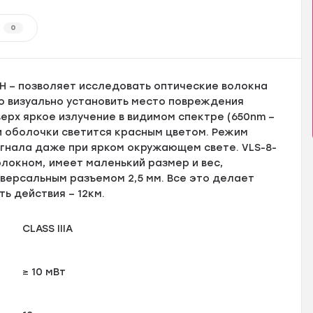
0
H – позволяет исследовать оптические волокна
о визуально установить место повреждения
ерх яркое излучение в видимом спектре (650nm –
и оболочки светится красным цветом. Режим
гнала даже при ярком окружающем свете. VLS-8-
локном, имеет маленький размер и вес,
версальным разъемом 2,5 мм. Все это делает
ь действия – 12км.
CLASS IIIA
≥ 10 мВт