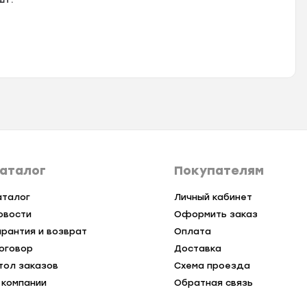
аталог
Покупателям
аталог
Личный кабинет
овости
Оформить заказ
арантия и возврат
Оплата
оговор
Доставка
тол заказов
Схема проезда
 компании
Обратная связь