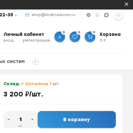
-22-35
shop@khabtelecom.ru
0
0
0
Личный кабинет
Корзина
вход
регистрация
0
₽
ых систем
Склад:
Осталось 1 шт.
3 200
₽
/
шт.
В корзину
шт.