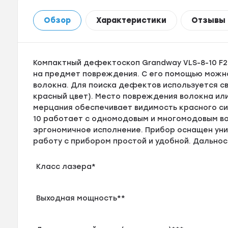
Обзор
Характеристики
Отзывы
Компактный дефектоскоп Grandway VLS-8-10 F2
на предмет повреждения. С его помощью можн
волокна. Для поиска дефектов используется св
красный цвет). Место повреждения волокна ил
мерцания обеспечивает видимость красного си
10 работает с одномодовым и многомодовым во
эргономичное исполнение. Прибор оснащен уни
работу с прибором простой и удобной. Дальност
Класс лазера*
Выходная мощность**