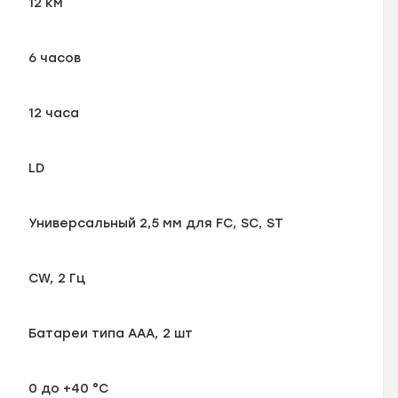
12 км
6 часов
12 часа
LD
Универсальный 2,5 мм для FC, SC, ST
CW, 2 Гц
Батареи типа ААА, 2 шт
0 до +40 °С