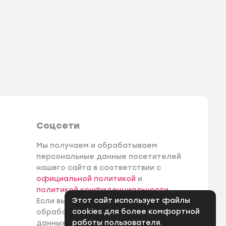
Соцсети
Мы получаем и обрабатываем
персональные данные посетителей
нашего сайта в соответствии с
официальной политикой
и
политикой конфиденциальности
.
Этот сайт использует файлы
Если вы не даете согласия на
cookies для более комфортной
обработку своих персональных
работы пользователя.
данных, вам необходимо покинуть