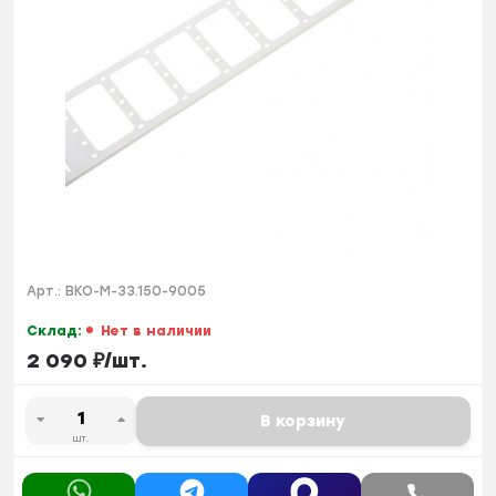
Арт.:
ВКО-М-33.150-9005
Склад:
Нет в наличии
2 090
₽
/
шт.
В корзину
шт.