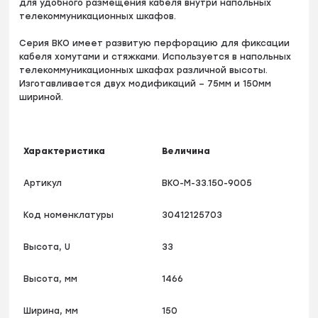
для удобного размещения кабеля внутри напольных
телекоммуникационных шкафов.
Серия ВКО имеет развитую перфорацию для фиксации
кабеля хомутами и стяжками. Используется в напольных
телекоммуникационных шкафах различной высоты.
Изготавливается двух модификаций – 75мм и 150мм
шириной.
Характеристика
Величина
Артикул
ВКО-М-33.150-9005
Код номенклатуры
30412125703
Высота, U
33
Высота, мм
1466
Ширина, мм
150