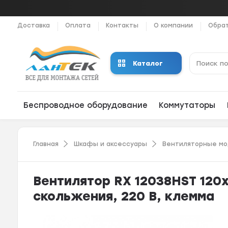
Доставка
Оплата
Контакты
О компании
Обрат
Каталог
Беспроводное оборудование
Коммутаторы
Главная
Шкафы и аксессуары
Вентиляторные мо
Вентилятор RХ 12038HST 120
скольжения, 220 В, клемма