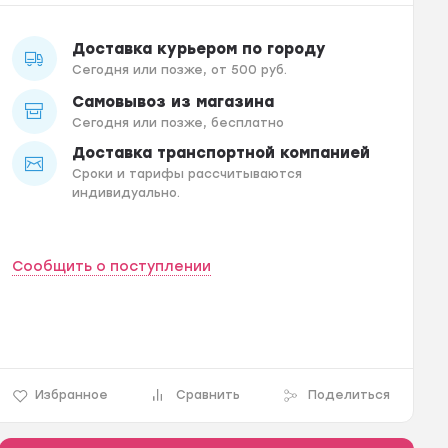
Доставка курьером по городу
Сегодня или позже, от 500 руб.
Самовывоз из магазина
Сегодня или позже, бесплатно
Доставка транспортной компанией
Сроки и тарифы рассчитываются
индивидуально.
Сообщить о поступлении
Избранное
Сравнить
Поделиться