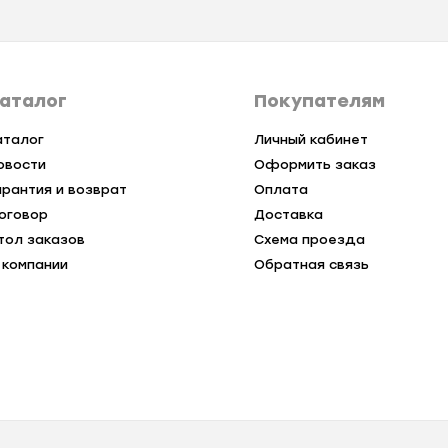
аталог
Покупателям
аталог
Личный кабинет
овости
Оформить заказ
арантия и возврат
Оплата
оговор
Доставка
тол заказов
Схема проезда
 компании
Обратная связь