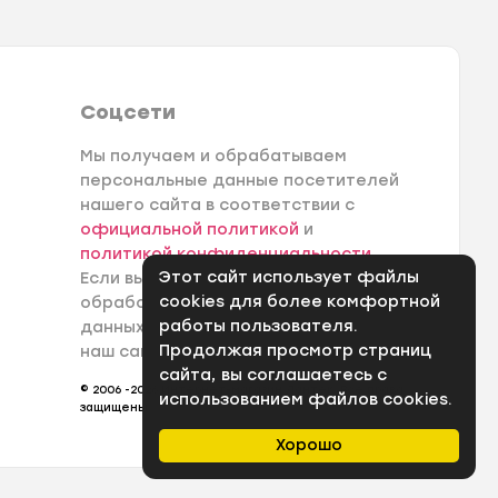
Соцсети
Мы получаем и обрабатываем
персональные данные посетителей
нашего сайта в соответствии с
официальной политикой
и
политикой конфиденциальности
.
Этот сайт использует файлы
Если вы не даете согласия на
cookies для более комфортной
обработку своих персональных
работы пользователя.
данных, вам необходимо покинуть
Продолжая просмотр страниц
наш сайт.
сайта, вы соглашаетесь с
© 2006 -2026 Интернет-магазин Лантек. Все права
использованием файлов cookies.
защищены.
Хорошо