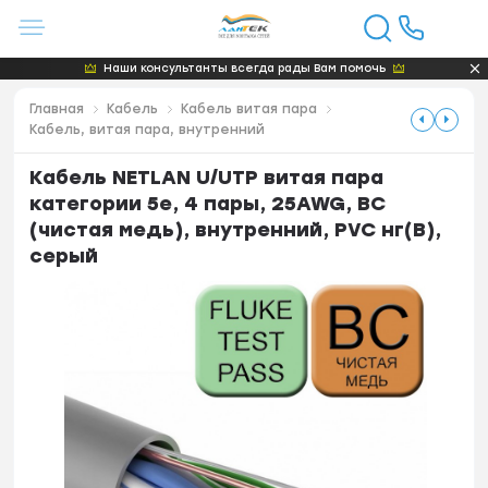
Наши консультанты всегда рады Вам помочь
Главная
Кабель
Кабель витая пара
Кабель, витая пара, внутренний
Кабель NETLAN U/UTP витая пара
категории 5e, 4 пары, 25AWG, BC
(чистая медь), внутренний, PVC нг(В),
серый