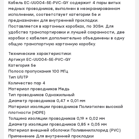
Кабель EC-UU004-5E-PVC-GY содержит 4 пары витых
медных проводников, выполнен в неэкранированном
исполнении, соответствует категории 5e и
предназначен для внутренней прокладки.
Поставляется в картонных коробках, по 305м. Для
удобства транспортировки и лучшей сохранности, две
коробки с кабелем дополнительно объединены в одну
общую транспортную картонную коробку.
Технические характеристики:
Артикул EC-UU004-5E-PVC-GY
Категория 5e
Полоса пропускания 100 МГц
Тип U/UTP
Количество пар 4
Материал проводников Медь
Тип проводников Одножильный
Диаметр проводников 0,47 ± 0,01 мм
Материал изоляции проводников Полиэтилен высокой
плотности (HDPE)
Толщина изоляции проводников 0,19 ± 0,02 мм
Диаметр изоляции проводников 0,85 ± 0,05 мм
Материал внешней оболочки Поливинилхлорид (PVC)
Применение Для внутренней прокладки