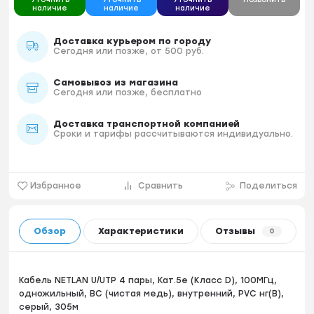
наличие
наличие
наличие
Доставка курьером по городу
Сегодня или позже, от 500 руб.
Самовывоз из магазина
Сегодня или позже, бесплатно
Доставка транспортной компанией
Сроки и тарифы рассчитываются индивидуально.
Избранное
Сравнить
Поделиться
Обзор
Характеристики
Отзывы
0
Кабель NETLAN U/UTP 4 пары, Кат.5e (Класс D), 100МГц,
одножильный, BC (чистая медь), внутренний, PVC нг(B),
серый, 305м