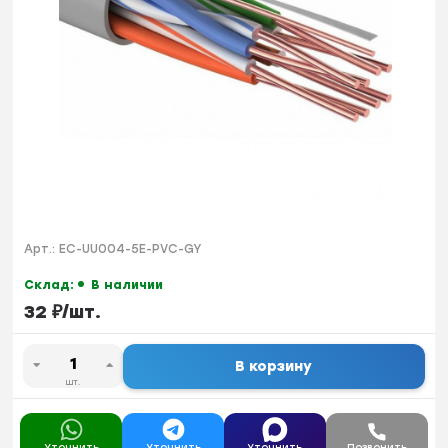
Арт.:
EC-UU004-5E-PVC-GY
Склад:
В наличии
32
₽
/
шт.
В корзину
шт.
Уточнить
Уточнить
Уточнить
Позвонить