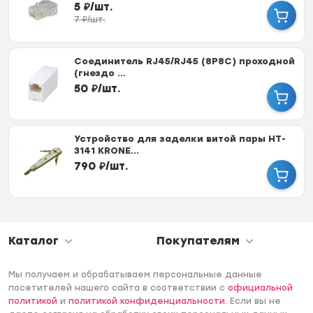
5
₽
/
шт.
7
₽
/
шт.
Соединитель RJ45/RJ45 (8P8C) проходной
(гнездо ...
50
₽
/
шт.
Устройство для заделки витой пары HT-
3141 KRONE...
790
₽
/
шт.
Каталог
Покупателям
Мы получаем и обрабатываем персональные данные
посетителей нашего сайта в соответствии с
официальной
политикой
и
политикой конфиденциальности
. Если вы не