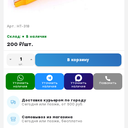
Арт.:
HT-318
Склад:
В наличии
200
₽
/
шт.
В корзину
шт.
Уточнить
Уточнить
Уточнить
Позвонить
наличие
наличие
наличие
Доставка курьером по городу
Сегодня или позже, от 500 руб.
Самовывоз из магазина
Сегодня или позже, бесплатно