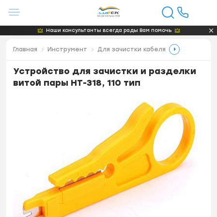
Наши консультанты всегда рады Вам помочь
Главная
Инструмент
Для зачистки кабеля
Устройство для зачистки и разделки
витой пары HT-318, 110 тип