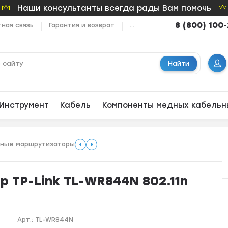
Наши консультанты всегда рады Вам помочь
8 (800) 100
ная связь
Гарантия и возврат
...
Найти
Инструмент
Кабель
Компоненты медных кабельн
дные маршрутизаторы
 TP-Link TL-WR844N 802.11n
Арт.:
TL-WR844N