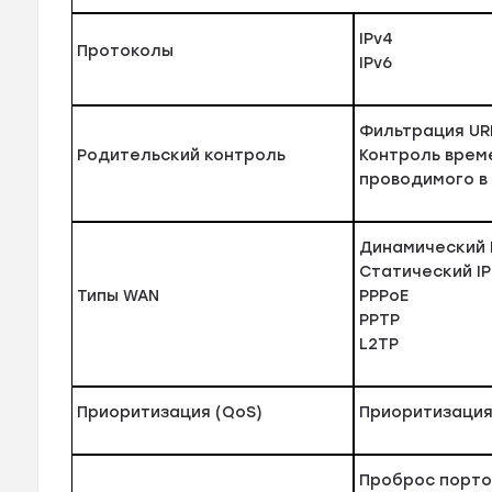
IPv4
Протоколы
IPv6
Фильтрация UR
Родительский контроль
Контроль врем
проводимого в
Динамический 
Статический IP
Типы WAN
PPPoE
PPTP
L2TP
Приоритизация (QoS)
Приоритизация
Проброс порто