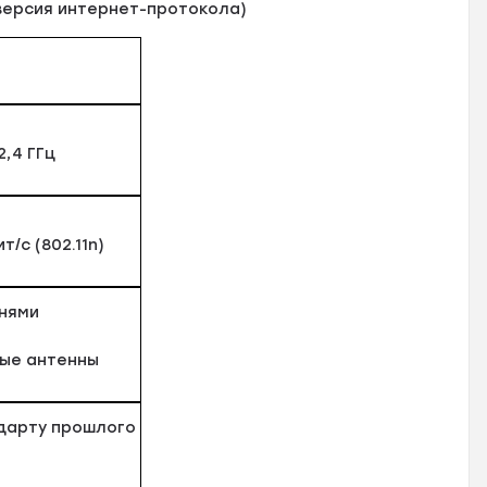
 версия интернет-протокола)
 2,4 ГГц
т/с (802.11n)
ьнями
ые антенны
дарту прошлого