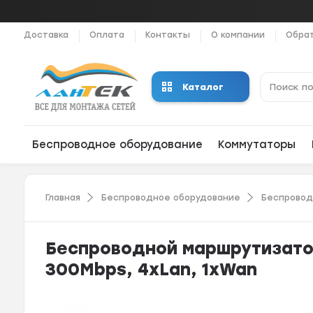
Доставка
Оплата
Контакты
О компании
Обрат
Каталог
Беспроводное оборудование
Коммутаторы
Главная
Беспроводное оборудование
Беспрово
Беcпроводной маршрутизатор
300Mbps, 4xLan, 1xWan