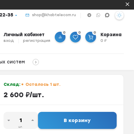
-22-35
shop@khabtelecom.ru
0
0
0
Личный кабинет
Корзина
вход
регистрация
0
₽
ых систем
Склад:
Осталось 1 шт.
2 600
₽
/
шт.
В корзину
шт.