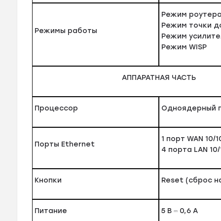
Режим роутер
Режим точки д
Режимы работы
Режим усилител
Режим WISP
АППАРАТНАЯ ЧАСТЬ
Процессор
Одноядерный 
1 порт WAN 10/
Порты Ethernet
4 порта LAN 10
Кнопки
Reset (сброс н
Питание
5 В ⎓ 0,6 А