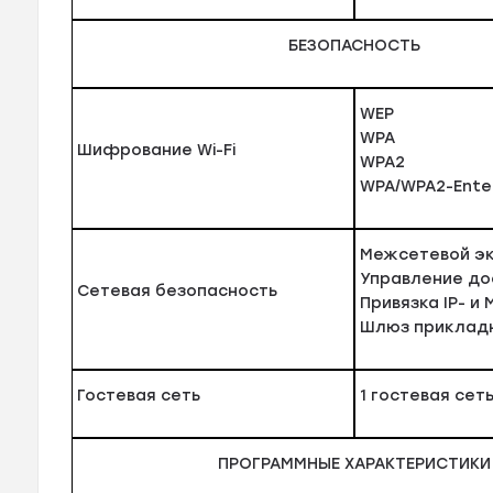
БЕЗОПАСНОСТЬ
WEP
WPA
Шифрование Wi-Fi
WPA2
WPA/WPA2-Enterp
Межсетевой эк
Управление до
Сетевая безопасность
Привязка IP- и
Шлюз прикладн
Гостевая сеть
1 гостевая сеть
ПРОГРАММНЫЕ ХАРАКТЕРИСТИКИ