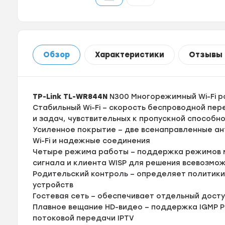
Обзор
Характеристики
Отзывы
TP-Link TL-WR844N
N300 Многорежимный Wi-Fi р
Стабильный Wi-Fi – скорость беспроводной пер
и задач, чувствительных к пропускной способн
Усиленное покрытие – две всенаправленные ан
Wi-Fi и надежные соединения
Четыре режима работы – поддержка режимов м
сигнала и клиента WISP для решения всевозмо
Родительский контроль – определяет политики
устройств
Гостевая сеть – обеспечивает отдельный досту
Плавное вещание HD-видео – поддержка IGMP Pr
потоковой передачи IPTV