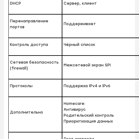
DHCP
Сервер, клиент
Перенаправление
Поддерживает
портов
Контроль доступа
Чёрный список
Сетевая безопасность
Межсетевой экран SPI
(firewall)
Протоколы
Поддержка IPv4 и IPv6
Homecare:
Антивирус
Дополнительно
Родительский контроль
Приоритизация данных