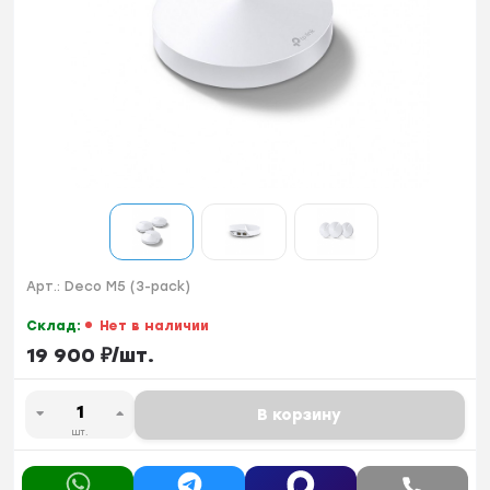
Арт.:
Deco M5 (3-pack)
Склад:
Нет в наличии
19 900
₽
/
шт.
В корзину
шт.