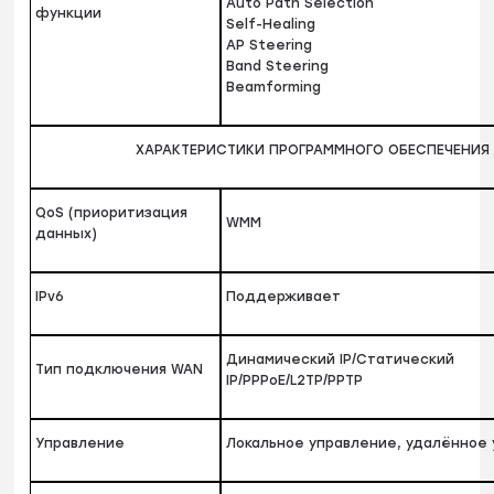
Auto Path Selection
функции
Self-Healing
AP Steering
Band Steering
Beamforming
ХАРАКТЕРИСТИКИ ПРОГРАММНОГО ОБЕСПЕЧЕНИЯ
QoS (приоритизация
WMM
данных)
IPv6
Поддерживает
Динамический IP/Статический
Тип подключения WAN
IP/PPPoE/L2TP/PPTP
Управление
Локальное управление, удалённое