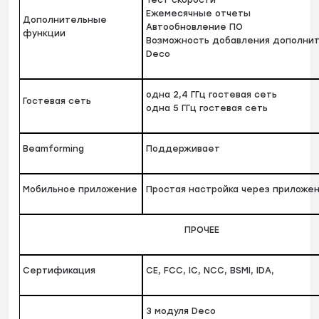
Тест скорости
Ежемесячные отчеты
Дополнительные
Автообновление ПО
функции
Возможность добавления дополни
Deco
одна 2,4 ГГц гостевая сеть
Гостевая сеть
одна 5 ГГц гостевая сеть
Beamforming
Поддерживает
Мобильное приложение
Простая настройка через приложе
ПРОЧЕЕ
Сертификация
CE, FCC, IC, NCC, BSMI, IDA,
3 модуля Deco