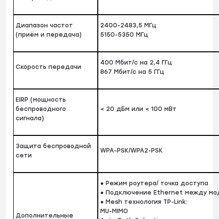
Диапазон частот
2400-2483,5 МГц
(приём и передача)
5150-5350 МГц
400 Мбит/с на 2,4 ГГц
Скороcть передачи
867 Мбит/с на 5 ГГц
EIRP (мощность
беспроводного
< 20 дБм или < 100 мВт
сигнала)
Защита беспроводной
WPA-PSK/WPA2-PSK
сети
● Режим роутера/ точка доступа
● Подключение Ethernet между мо
● Mesh технология TP-Link:
MU-MIMO
Дополнительные