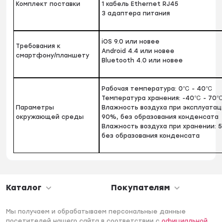
Комплект поставки
1 кабель Ethernet RJ45
3 адаптера питания
iOS 9.0 или новее
Требования к
Android 4.4 или новее
смартфону/планшету
Bluetooth 4.0 или новее
Рабочая температура: 0℃ - 40℃
Температура хранения: -40℃ - 70
Параметры
Влажность воздуха при эксплуатац
окружающей среды
90%, без образования конденсата
Влажность воздуха при хранении: 
без образования конденсата
Каталог
Покупателям
Мы получаем и обрабатываем персональные данные
посетителей нашего сайта в соответствии с
официальной