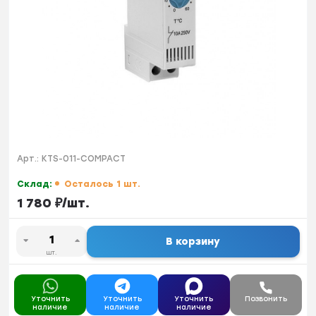
Арт.:
KTS-011-COMPACT
Склад:
Осталось 1 шт.
1 780
₽
/
шт.
В корзину
шт.
Уточнить
Уточнить
Уточнить
Позвонить
наличие
наличие
наличие