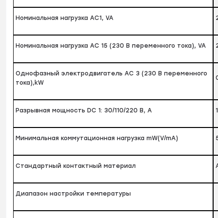
Номинальная нагрузка AC1, VA
Номинальная нагрузка AC 15 (230 В переменного тока), VA
Однофазный электродвигатель AC 3 (230 В переменного
тока),kW
Разрывная мощность DC 1: 30/110/220 В, А
Минимальная коммутационная нагрузка mW(V/mA)
Стандартный контактный материал
Диапазон настройки температуры