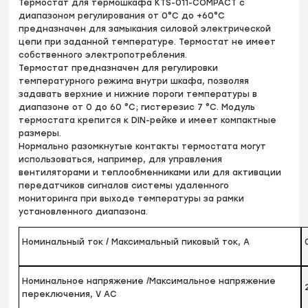
Термостат для термошкафа KTS-011-COMPACT с
диапазоном регулирования от 0°C до +60°C
предназначен для замыкания силовой электрической
цепи при заданной температуре. Термостат не имеет
собственного электропотребления.
Термостат предназначен для регулировки
температурного режима внутри шкафа, позволяя
задавать верхние и нижние пороги температуры в
диапазоне от 0 до 60 °C; гистерезис 7 °C. Модуль
термостата крепится к DIN-рейке и имеет компактные
размеры.
Нормально разомкнутые контакты термостата могут
использоваться, например, для управления
вентиляторами и теплообменниками или для активации
передатчиков сигналов системы удаленного
мониторинга при выходе температуры за рамки
установленного диапазона.
Номинальный ток / Максимальный пиковый ток, А
Номинальное напряжение /Максимальное напряжение
переключения, V AC