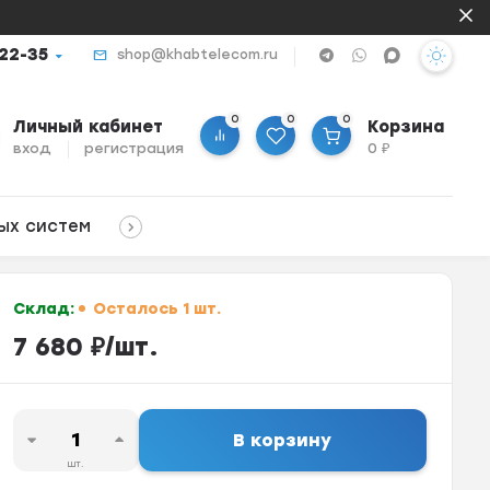
-22-35
shop@khabtelecom.ru
0
0
0
Личный кабинет
Корзина
вход
регистрация
0
₽
ых систем
Склад:
Осталось 1 шт.
7 680
₽
/
шт.
В корзину
шт.