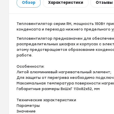
Обзор
Характеристики
Отзывы
Тепловентилятор серии RH, мощность 150Вт п
конденсата и перехода нижнего предельного у
Тепловентилятор предназначен для обеспечен
распределительных шкафах и корпусах с элек
этому предотвращается образование конденса
работе.
Особенности:
Литой алюминиевый нагревательный элемент;
Для защиты от перегрева необходимо подключ
Максимальная температура поверхности нагре
Габаритные размеры ВхШхГ 113х82х52, мм
Технические характеристики
Параметры
Значение