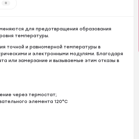
0
рименяются для предотвращения образования
ровня температуры.
ия точной и равномерной температуры в
трическими и электронными модулями. Благодаря
та или замерзание и вызываемые этим отказы в
ение через термостат;
вательного элемента 120°С