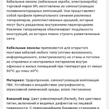
Кабельные каналы (кабельные короба, электрокороба)
торговой марки SPL изготовлены из самозатухающих
поливинилхлоридных композиций. Они представляют
собой профили прямоугольного сечения различных
типоразмеров, укомплектованных крышкой, которые
могут быть разделены внутренними перегородками.
Различие типоразмеров обеспечивает модульность
конструкций, из которых можно строить разветвленные
сети.
Кабельные каналы
применяются для открытого
монтажа кабелей любого типа (оптико-волоконного,
информационного, электрического) на стены и потолки
из сгораемых и несгораемых материалов внутри
офисных и жилых помещений при температуре от минус
50°С до плюс 60°С.
Материал:
Ударопрочная, самозатухающая композиция
ПВХ. Устойчива к воздействию ультрафиолета,
агрессивной химической среды, влаги. Нетоксична.
Внешний вид:
Цвет равномерный (белый), без цветовых
пятен, включений и видимых дефектов на лицевой
поверхности. С прямолинейными боковыми сторонами и