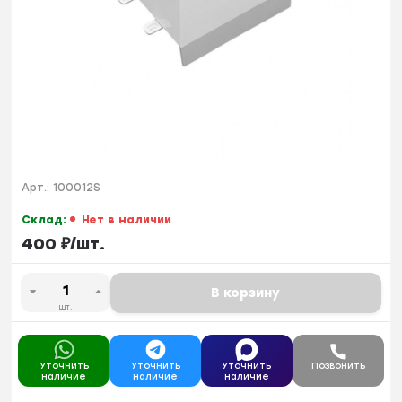
Арт.:
100012S
Склад:
Нет в наличии
400
₽
/
шт.
В корзину
шт.
Уточнить
Уточнить
Уточнить
Позвонить
наличие
наличие
наличие