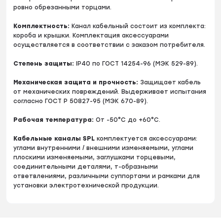
ровно обрезанными торцами.
Комплектность:
Канал кабельный состоит из комплекта:
короба и крышки. Комплектация аксессуарами
осуществляется в соответствии с заказом потребителя.
Степень защиты:
IP40 по ГОСТ 14254-96 (МЭК 529-89).
Механическая защита и прочность:
Защищает кабель
от механических повреждений. Выдерживает испытания
согласно ГОСТ Р 50827-95 (МЭК 670-89).
Рабочая температура:
От -50°С до +60°С.
Кабельные каналы SPL
комплектуется аксессуарами:
углами внутренними / внешними изменяемыми, углами
плоскими изменяемыми, заглушками торцевыми,
соединительными деталями, т-образными
ответвлениями, различными суппортами и рамками для
установки электротехнической продукции.