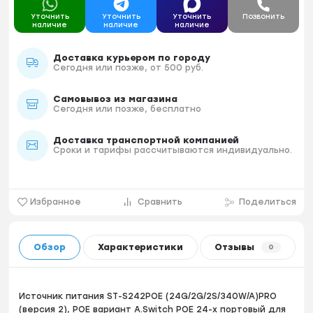
Уточнить
Уточнить
Уточнить
Позвонить
наличие
наличие
наличие
Доставка курьером по городу
Сегодня или позже, от 500 руб.
Самовывоз из магазина
Сегодня или позже, бесплатно
Доставка транспортной компанией
Сроки и тарифы рассчитываются индивидуально.
Избранное
Сравнить
Поделиться
Обзор
Характеристики
Отзывы
0
Источник питания ST-S242POE (24G/2G/2S/340W/A)PRO
(версия 2), POE вариант A.Switch POE 24-х портовый для