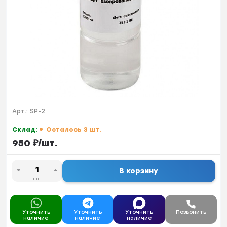
Арт.:
SP-2
Склад:
Осталось 3 шт.
950
₽
/
шт.
В корзину
шт.
Уточнить
Уточнить
Уточнить
Позвонить
наличие
наличие
наличие