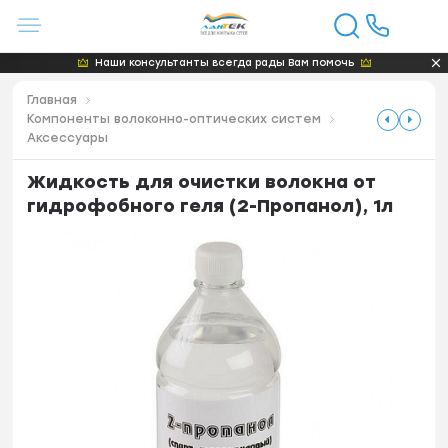
Наши консультанты всегда рады Вам помочь
Главная
Компоненты волоконно-оптических систем
Аксессуары
Жидкость для очистки волокна от
гидрофобного геля (2-Пропанол), 1л