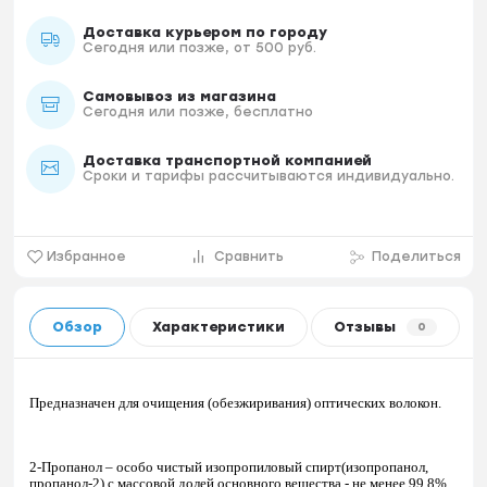
Доставка курьером по городу
Сегодня или позже, от 500 руб.
Самовывоз из магазина
Сегодня или позже, бесплатно
Доставка транспортной компанией
Сроки и тарифы рассчитываются индивидуально.
Избранное
Сравнить
Поделиться
Обзор
Характеристики
Отзывы
0
Предназначен для очищения (обезжиривания) оптических волокон.
2-Пропанол – особо чистый изопропиловый спирт(изопропанол,
пропанол-2) с массовой долей основного вещества - не менее 99.8%.