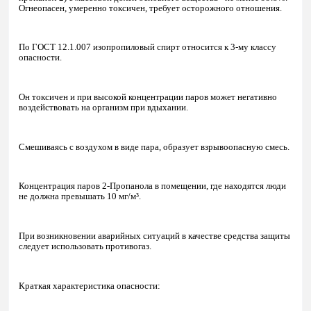
Огнеопасен, умеренно токсичен, требует осторожного отношения.
По ГОСТ 12.1.007 изопропиловый спирт относится к 3-му классу
опасности.
Он токсичен и при высокой концентрации паров может негативно
воздействовать на организм при вдыхании.
Смешиваясь с воздухом в виде пара, образует взрывоопасную смесь.
Концентрация паров 2-Пропанола в помещении, где находятся люди
не должна превышать 10 мг/м³.
При возникновении аварийных ситуаций в качестве средства защиты
следует использовать противогаз.
Краткая характеристика опасности: