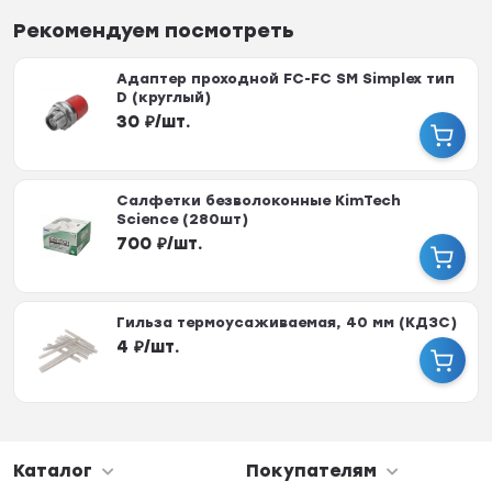
Рекомендуем посмотреть
Адаптер проходной FC-FC SM Simplex тип
D (круглый)
30
₽
/
шт.
Салфетки безволоконные KimTech
Science (280шт)
700
₽
/
шт.
Гильза термоусаживаемая, 40 мм (КДЗС)
4
₽
/
шт.
Каталог
Покупателям