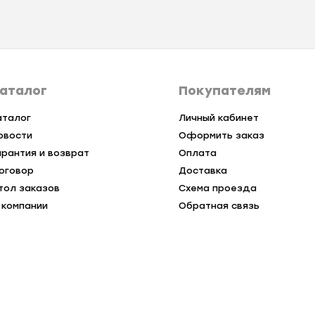
аталог
Покупателям
аталог
Личный кабинет
овости
Оформить заказ
арантия и возврат
Оплата
оговор
Доставка
тол заказов
Схема проезда
 компании
Обратная связь