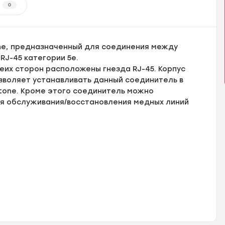
0
one, предназначенный для соединения между
RJ-45 категории 5е.
еих сторон расположены гнезда RJ-45. Корпус
зволяет устанавливать данный соединитель в
stone. Кроме этого соединитель можно
ля обслуживания/восстановления медных линий