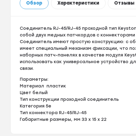
Обзор
Характеристики
Отзывы
Соединитель RJ-45/RJ-45 проходной тип Keyst
собой двух медных патчкордов с коннекторами 
Соединитель имеют простую конструкцию: с об
имеет специальный механизм фиксации, что по
наборных патч-панелях в качестве модуля Key
использовать как универсальное устройство д
связи.
Параметры:
Материал пластик
Цвет белый
Тип конструкции проходной соединитель
Категория 5е
Тип коннектора RJ-45/RJ-45
Габаритные размеры, мм 33 х 15 х 22