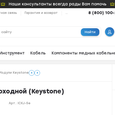
Наши консультанты всегда рады Вам помочь
8 (800) 100
ная связь
Гарантия и возврат
...
Найти
Инструмент
Кабель
Компоненты медных кабельн
Модули Keystone
оходной (Keystone)
Арт.:
ICKJ-5e