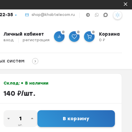
-22-35
shop@khabtelecom.ru
0
0
0
Личный кабинет
Корзина
вход
регистрация
0
₽
ых систем
Склад:
В наличии
140
₽
/
шт.
В корзину
шт.