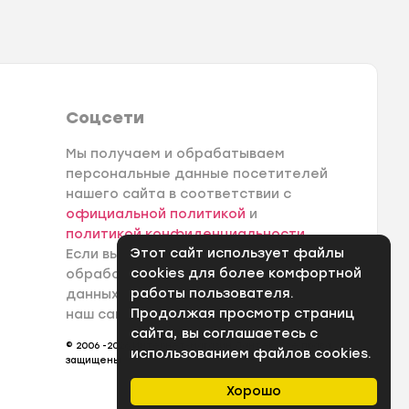
Соцсети
Мы получаем и обрабатываем
персональные данные посетителей
нашего сайта в соответствии с
официальной политикой
и
политикой конфиденциальности
.
Этот сайт использует файлы
Если вы не даете согласия на
cookies для более комфортной
обработку своих персональных
работы пользователя.
данных, вам необходимо покинуть
Продолжая просмотр страниц
наш сайт.
сайта, вы соглашаетесь с
© 2006 -2026 Интернет-магазин Лантек. Все права
использованием файлов cookies.
защищены.
Хорошо