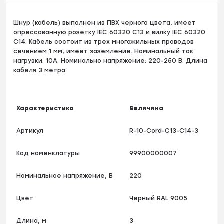
Шнур (кабель) выполнен из ПВХ черного цвета, имеет
опрессованную розетку IEC 60320 C13 и вилку IEC 60320
C14. Кабель состоит из трех многожильных проводов
сечением 1 мм, имеет заземление. Номинальный ток
нагрузки: 10А. Номинально напряжение: 220-250 В. Длина
кабеля 3 метра.
Характеристика
Величина
Артикул
R-10-Cord-C13-C14-3
Код номенклатуры
99900000007
Номинальное напряжение, В
220
Цвет
Черный RAL 9005
Длина, м
3