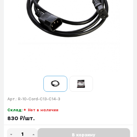
Арт.:
R-10-Cord-C13-C14-3
Склад:
Нет в наличии
830
₽
/
шт.
В корзину