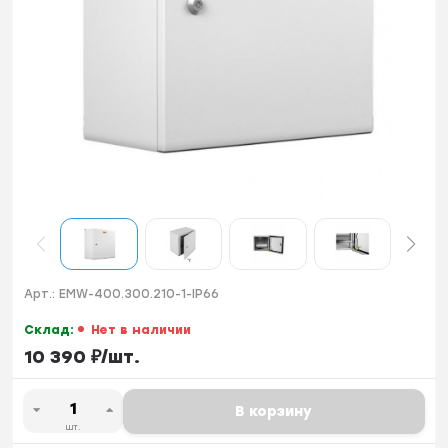
Арт.:
EMW-400.300.210-1-IP66
Склад:
Нет в наличии
10 390
₽
/
шт.
В корзину
шт.