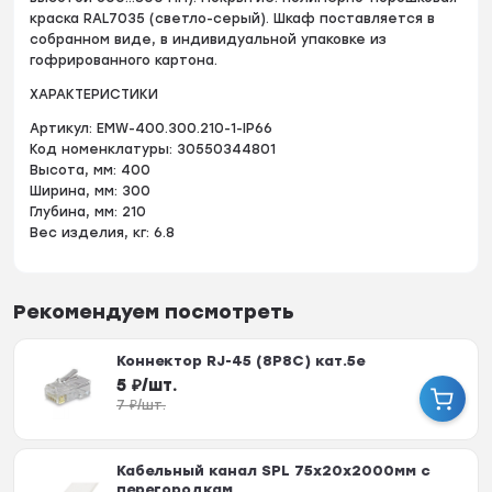
краска RAL7035 (светло-серый). Шкаф поставляется в
собранном виде, в индивидуальной упаковке из
гофрированного картона.
ХАРАКТЕРИСТИКИ
Артикул: EMW-400.300.210-1-IP66
Код номенклатуры: 30550344801
Высота, мм: 400
Ширина, мм: 300
Глубина, мм: 210
Вес изделия, кг: 6.8
Рекомендуем посмотреть
Коннектор RJ-45 (8P8C) кат.5е
5
₽
/
шт.
7
₽
/
шт.
Кабельный канал SPL 75x20х2000мм с
перегородкам...