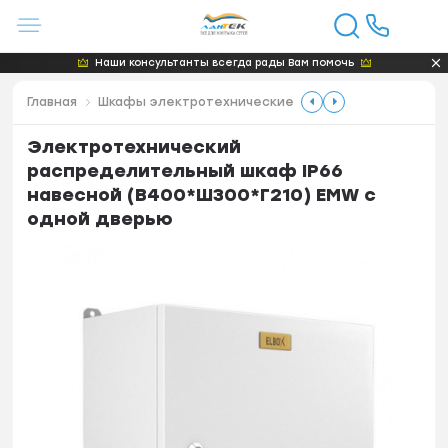
Наши консультанты всегда рады Вам помочь
Главная
Шкафы электротехнические
Электротехнический
распределительный шкаф IP66
навесной (В400*Ш300*Г210) EMW c
одной дверью