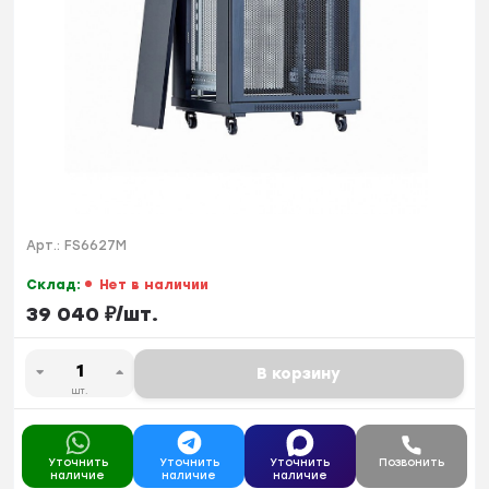
Арт.:
FS6627M
Склад:
Нет в наличии
39 040
₽
/
шт.
В корзину
шт.
Уточнить
Уточнить
Уточнить
Позвонить
наличие
наличие
наличие