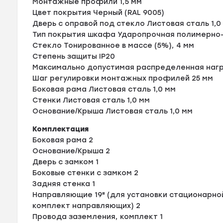
Монтажные профили 1,5 мм
Цвет покрытия Черный (RAL 9005)
Дверь с оправой под стекло Листовая сталь 1,0
Тип покрытия шкафа Ударопрочная полимерно
Стекло Тонированное в массе (5%), 4 мм
Степень защиты IP20
Максимально допустимая распределенная нагру
Шаг регулировки монтажных профилей 25 мм
Боковая рама Листовая сталь 1,0 мм
Стенки Листовая сталь 1,0 мм
Основание/Крыша Листовая сталь 1,0 мм
Комплектация
Боковая рама 2
Основание/Крыша 2
Дверь с замком 1
Боковые стенки с замком 2
Задняя стенка 1
Направляющие 19" (для установки стационарно
комплект направляющих) 2
Провода заземления, комплект 1