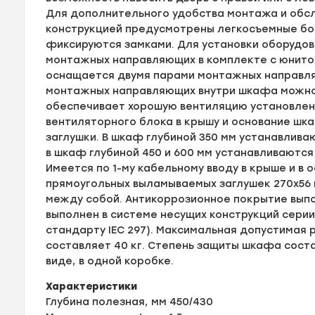
Для дополнительного удобства монтажа и обс
конструкцией предусмотрены легкосъемные бо
фиксируются замками. Для установки оборудов
монтажных направляющих в комплекте с юнито
оснащается двумя парами монтажных направляю
монтажных направляющих внутри шкафа можно
обеспечивает хорошую вентиляцию установлен
вентиляторного блока в крышу и основание ш
заглушки. В шкаф глубиной 350 мм устанавлива
в шкаф глубиной 450 и 600 мм устанавливаются
Имеется по 1-му кабельному вводу в крыше и в 
прямоугольных выламываемых заглушек 270х56
между собой. Антикоррозионное покрытие вып
выполнен в системе несущих конструкций серии
стандарту IEC 297). Максимальная допустимая
составляет 40 кг. Степень защиты шкафа соста
виде, в одной коробке.
Характеристики
Глубина полезная, мм 450/430