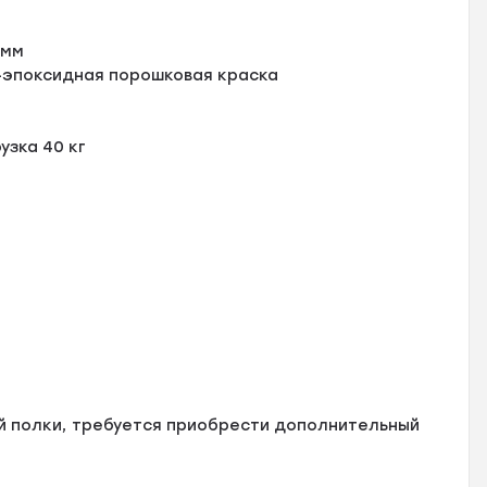
 мм
-эпоксидная порошковая краска
зка 40 кг
й полки, требуется приобрести дополнительный