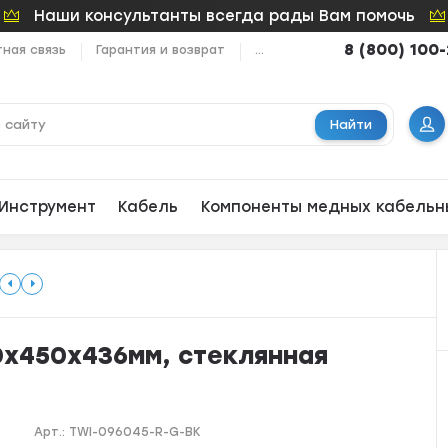
Наши консультанты всегда рады Вам помочь
8 (800) 100
ная связь
Гарантия и возврат
...
Найти
Инструмент
Кабель
Компоненты медных кабельн
0x450x436мм, стеклянная
Арт.:
TWI-096045-R-G-BK