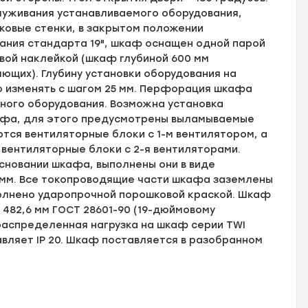
луживания устанавливаемого оборудования,
ковые стенки, в закрытом положении
ания стандарта 19", шкаф оснащен одной парой
вой наклейкой (шкаф глубиной 600 мм
щих). Глубину установки оборудования на
 изменять с шагом 25 мм. Перфорация шкафа
ного оборудования. Возможна установка
кафа, для этого предусмотрены выламываемые
ются вентиляторные блоки с 1-м вентилятором, а
 вентиляторные блоки с 2-я вентиляторами.
основании шкафа, выполнены они в виде
 мм. Все токопроводящие части шкафа заземлены
олнено ударопрочной порошковой краской. Шкаф
 482,6 мм ГОСТ 28601-90 (19-дюймовому
 распределенная нагрузка на шкаф серии TWI
вляет IP 20. Шкаф поставляется в разобранном