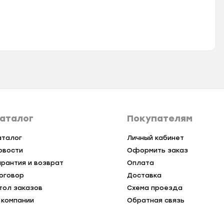
аталог
Покупателям
аталог
Личный кабинет
овости
Оформить заказ
арантия и возврат
Оплата
оговор
Доставка
тол заказов
Схема проезда
 компании
Обратная связь