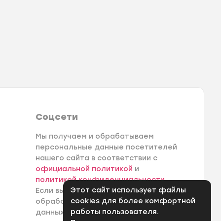
Соцсети
Мы получаем и обрабатываем
персональные данные посетителей
нашего сайта в соответствии с
официальной политикой
и
политикой конфиденциальности
.
Этот сайт использует файлы
Если вы не даете согласия на
cookies для более комфортной
обработку своих персональных
работы пользователя.
данных, вам необходимо покинуть