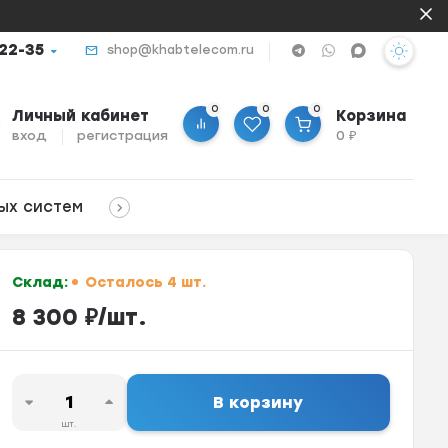
-22-35
shop@khabtelecom.ru
0
0
0
Личный кабинет
Корзина
вход
регистрация
0
₽
ых систем
Склад:
Осталось 4 шт.
8 300
₽
/
шт.
В корзину
шт.