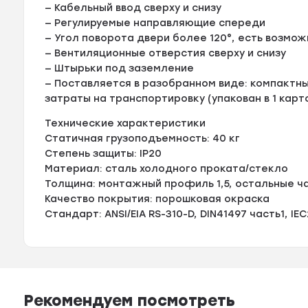
— Кабельный ввод сверху и снизу
— Регулируемые направляющие спереди
— Угол поворота двери более 120°, есть возмо
— Вентиляционные отверстия сверху и снизу
— Штырьки под заземление
— Поставляется в разобранном виде: компактн
затраты на транспортировку (упакован в 1 кар
Технические характеристики
Статичная грузоподъемность: 40 кг
Степень защиты: IP20
Материал: сталь холодного проката/стекло
Толщина: монтажный профиль 1,5, остальные ча
Качество покрытия: порошковая окраска
Стандарт: ANSI/EIA RS-310-D, DIN41497 часть1, IE
Рекомендуем посмотреть