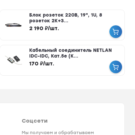
Блок розеток 220В, 19", 1U, 8
розеток 2К+З...
2 190
₽
/
шт.
Кабельный соединитель NETLAN
IDC-IDC, Кат.5e (К...
170
₽
/
шт.
Соцсети
Мы получаем и обрабатываем