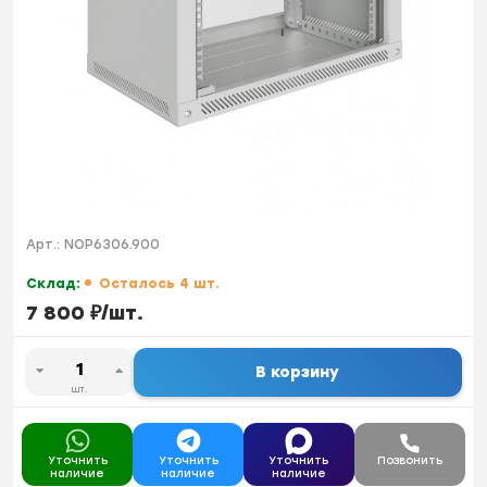
Арт.:
NOP6306.900
Склад:
Осталось 4 шт.
7 800
₽
/
шт.
В корзину
шт.
Уточнить
Уточнить
Уточнить
Позвонить
наличие
наличие
наличие