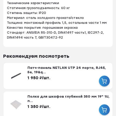
Технические характеристики
Статичная грузоподъемность: 60 кг
Степень защиты: IP20
Материал: сталь холодного проката/стекло
Толщина: монтажный профиль 1,5, остальные части 1 мм
Качество покрытия: порошковая окраска
Стандарт: ANSI/EIA RS-310-D, DIN41497 часть1, IEC297-2,
DIN41494 часть 7, GB/T3047.2-92
Рекомендуем посмотреть
Патч-панель NETLAN UTP 24 порта, RJ45,
5e, 19&q...
1 950
₽
/
шт.
Полка для шкафов глубиной 350 мм 19" 1U,
п...
1 350
₽
/
шт.