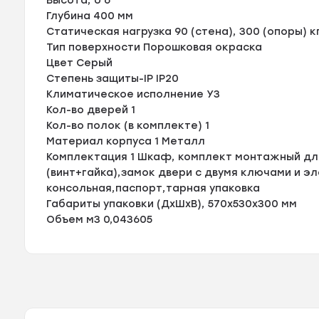
Высота, U 6
Глубина 400 мм
Статическая нагрузка 90 (стена), 300 (опоры) к
Тип поверхности Порошковая окраска
Цвет Серый
Степень защиты-IP IP20
Климатическое исполнение УЗ
Кол-во дверей 1
Кол-во полок (в комплекте) 1
Материал корпуса 1 Металл
Комплектация 1 Шкаф, комплект монтажный дл
(винт+гайка),замок двери с двумя ключами и э
консольная,паспорт,тарная упаковка
Габариты упаковки (ДхШхВ), 570x530x300 мм
Объем м3 0,043605