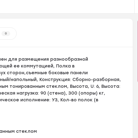
0
чен для размещения разнообразной
ющей ее коммутацией, Полка в
вух сторон,съемные боковые панели
нный/напольный, Конструкция: Сборно-разборная,
ным тонированным стеклом, Высота, U: 6, Высота:
еская нагрузка: 90 (стена), 300 (опоры) кг,
ическое исполнение: УЗ, Кол-во полок (в
ванным стеклом