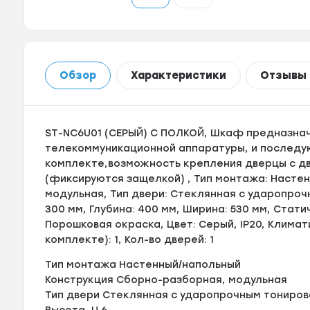
Обзор
Характеристики
Отзывы
ST-NC6U01 (СЕРЫЙ) С ПОЛКОЙ, Шкаф предназна
телекоммуникационной аппаратуры, и последу
комплекте,возможность крепления дверцы с д
(фиксируются защелкой) , Тип монтажа: Насте
модульная, Тип двери: Стеклянная с ударопроч
300 мм, Глубина: 400 мм, Ширина: 530 мм, Статич
Порошковая окраска, Цвет: Серый, IP20, Климат
комплекте): 1, Кол-во дверей: 1
Тип монтажа Настенный/напольный
Конструкция Сборно-разборная, модульная
Тип двери Стеклянная с ударопрочным тониро