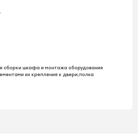
г
я сборки шкафа и монтажа оборудования
лементами их крепления к двери,полка