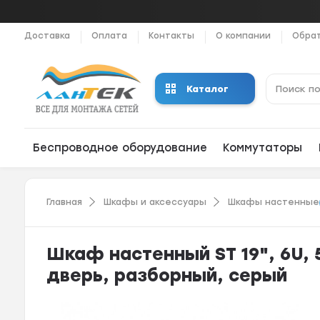
Доставка
Оплата
Контакты
О компании
Обрат
Каталог
Беспроводное оборудование
Коммутаторы
Главная
Шкафы и аксессуары
Шкафы настенные
Шкаф настенный ST 19", 6U,
дверь, разборный, серый